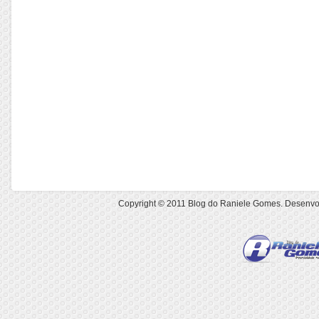
Copyright © 2011
Blog do Raniele Gomes
. Desenvo