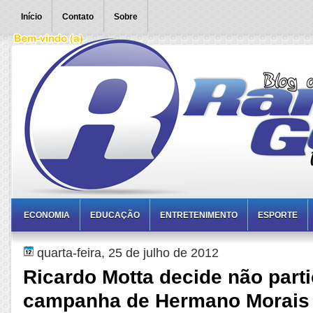
Início
Contato
Sobre
ECONOMIA
EDUCAÇÃO
ENTRETENIMENTO
ESPORTE
quarta-feira, 25 de julho de 2012
Ricardo Motta decide não parti
campanha de Hermano Morais 