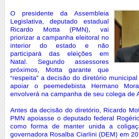
O presidente da Assembleia
Legislativa, deputado estadual
Ricardo Motta (PMN), vai
priorizar a campanha eleitoral no
interior do estado e não
participará das eleições em
Natal. Segundo assessores
próximos, Motta garante que
“respeita” a decisão do diretório municipa
apoiar o peemedebista Hermano Mor
envolverá na campanha de seu colega de 
Antes da decisão do diretório, Ricardo Mo
PMN apoiasse o deputado federal Rogéri
como forma de manter unida a coliga
governadora Rosalba Ciarlini (DEM) em 201