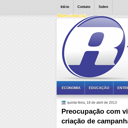
Início
Contato
Sobre
ECONOMIA
EDUCAÇÃO
ENTR
quinta-feira, 18 de abril de 2013
Preocupação com vio
criação de campanh