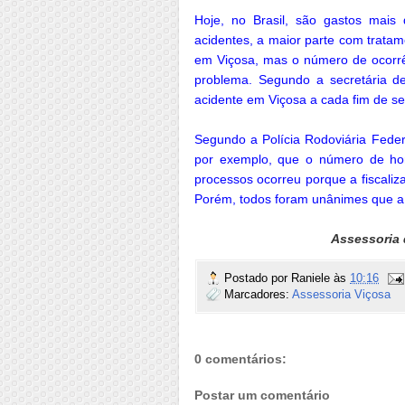
Hoje, no Brasil, são gastos mais
acidentes, a maior parte com tratame
em Viçosa, mas o número de ocorrên
problema. Segundo a secretária d
acidente em Viçosa a cada fim de s
Segundo a Polícia Rodoviária Feder
por exemplo, que o número de homi
processos ocorreu porque a fiscaliz
Porém, todos foram unânimes que a 
Assessoria 
Postado por
Raniele
às
10:16
Marcadores:
Assessoria Viçosa
0 comentários:
Postar um comentário