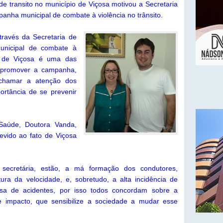
e transito no município de Viçosa motivou a Secretaria
panha municipal de combate à violência no trânsito.
através da Secretaria de
unicipal de combate à
io de Viçosa é uma das
a promover a campanha,
 chamar a atenção dos
ortância de se prevenir
Saúde, Doutora Vanda,
evido ao fato de Viçosa
secretária, estão, a má formação dos condutores,
ltura da velocidade, e, sobretudo, a alta incidência de
ausa de acidentes, por isso todos concordam sobre a
impacto, que sensibilize a sociedade a mudar esse