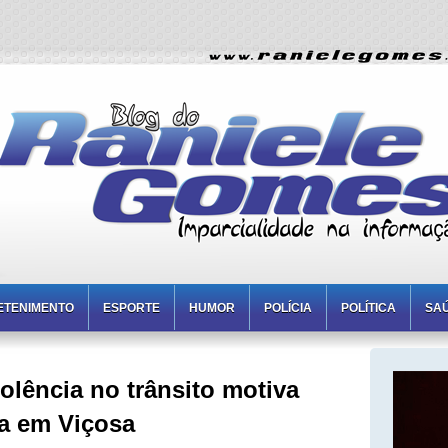
ETENIMENTO
ESPORTE
HUMOR
POLÍCIA
POLÍTICA
SA
lência no trânsito motiva
a em Viçosa