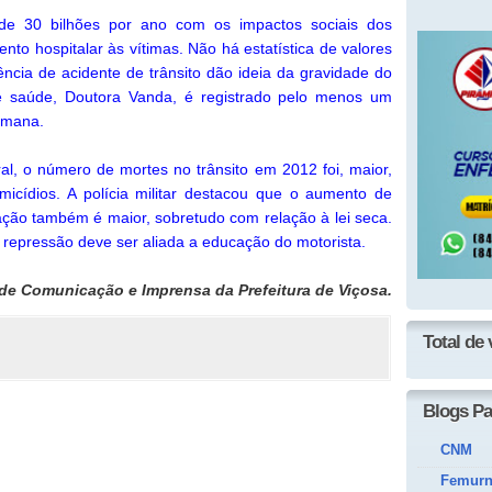
 de 30 bilhões por ano com os impactos sociais dos
nto hospitalar às vítimas. Não há estatística de valores
cia de acidente de trânsito dão ideia da gravidade do
e saúde, Doutora Vanda, é registrado pelo menos um
emana.
al, o número de mortes no trânsito em 2012 foi, maior,
cídios. A polícia militar destacou que o aumento de
ação também é maior, sobretudo com relação à lei seca.
repressão deve ser aliada a educação do motorista.
de Comunicação e Imprensa da Prefeitura de Viçosa.
Total de 
Blogs Pa
CNM
Femur