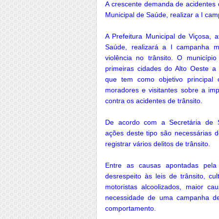
A crescente demanda de acidentes d
Municipal de Saúde, realizar a I cam
A Prefeitura Municipal de Viçosa, 
Saúde, realizará a I campanha m
violência no trânsito. O municíp
primeiras cidades do Alto Oeste 
que tem como objetivo principal
moradores e visitantes sobre a imp
contra os acidentes de trânsito.
De acordo com a Secretária de 
ações deste tipo são necessárias d
registrar vários delitos de trânsito.
Entre as causas apontadas pela 
desrespeito às leis de trânsito, cu
motoristas alcoolizados, maior c
necessidade de uma campanha de 
comportamento.