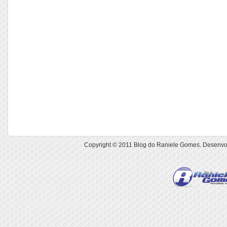
Copyright © 2011
Blog do Raniele Gomes
. Desenvo