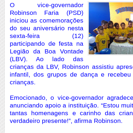
O vice-governador
Robinson Faria (PSD)
iniciou as comemorações
do seu aniversário nesta
sexta-feira (12)
participando de festa na
Legião da Boa Vontade
(LBV). Ao lado das
crianças da LBV, Robinson assistiu apres
infantil, dos grupos de dança e receb
crianças.
Emocionado, o vice-governador agrade
anunciando apoio a instituição. “Estou mui
tantas homenagens e carinho das cri
verdadeiro presente!”, afirma Robinson.