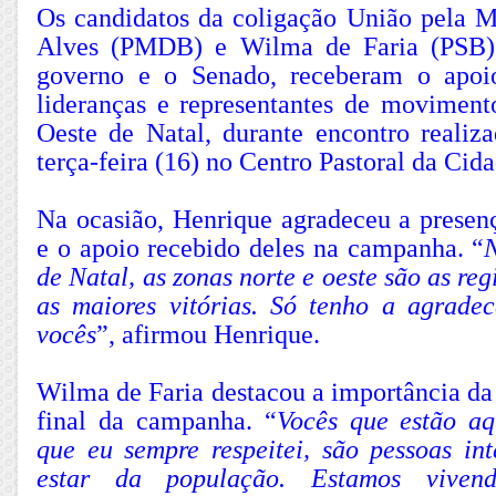
Os candidatos da coligação União pela 
Alves (PMDB) e Wilma de Faria (PSB)
governo e o Senado, receberam o apoi
lideranças e representantes de moviment
Oeste de Natal, durante encontro realiza
terça-feira (16) no Centro Pastoral da Cid
Na ocasião, Henrique agradeceu a presen
e o apoio recebido deles na campanha. “
N
de Natal, as zonas norte e oeste são as re
as maiores vitórias. Só tenho a agrad
vocês
”, afirmou Henrique.
Wilma de Faria destacou a importância da 
final da campanha. “
Vocês que estão aq
que eu sempre respeitei, são pessoas in
estar da população. Estamos vive