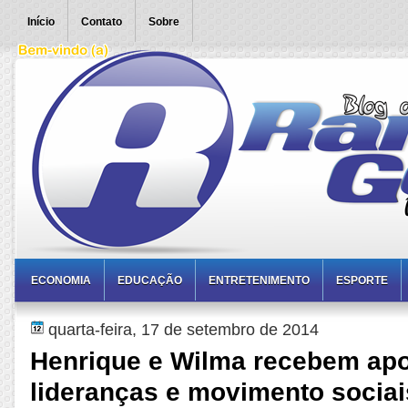
Início
Contato
Sobre
ECONOMIA
EDUCAÇÃO
ENTRETENIMENTO
ESPORTE
quarta-feira, 17 de setembro de 2014
Henrique e Wilma recebem apo
lideranças e movimento socia