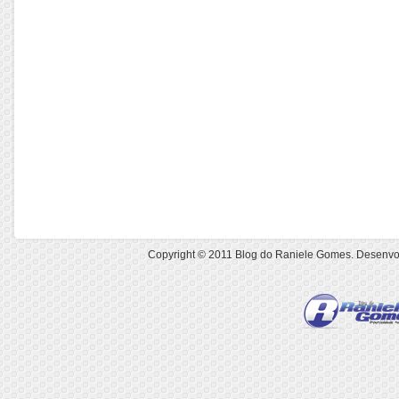
Copyright © 2011
Blog do Raniele Gomes
. Desenvo