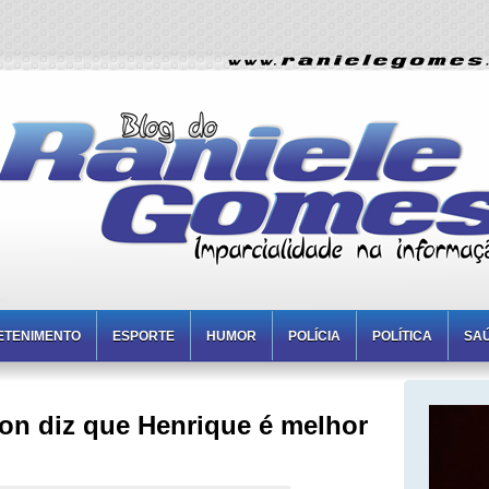
ETENIMENTO
ESPORTE
HUMOR
POLÍCIA
POLÍTICA
SA
on diz que Henrique é melhor