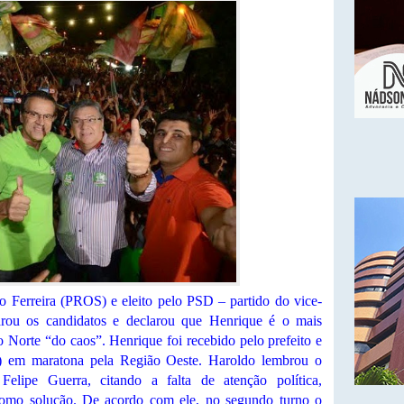
o Ferreira (PROS) e eleito pelo PSD – partido do vice-
rou os candidatos e declarou que Henrique é o mais
o Norte “do caos”. Henrique foi recebido pelo prefeito e
1) em maratona pela Região Oeste. Haroldo lembrou o
Felipe Guerra, citando a falta de atenção política,
omo solução. De acordo com ele, no segundo turno o