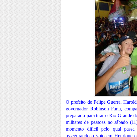
O prefeito de Felipe Guerra, Harold
governador Robinson Faria, compa
preparado para tirar o Rio Grande d
milhares de pessoas no sábado (1
momento difícil pelo qual passa 
assegurando o voto em Henrique c