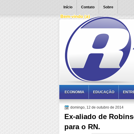
Início
Contato
Sobre
ECONOMIA
EDUCAÇÃO
ENTR
domingo, 12 de outubro de 2014
Ex-aliado de Robins
para o RN.