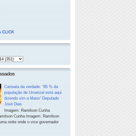
n
 CLICK
essados
Carreata da verdade: “85 % da
população de Umarizal está aqui
dizendo sim a Mano” Deputado
José Dias
Imagem: Ramilson Cunha
milson Cunha Imagem: Ramilson
ma noite onde o vice governador