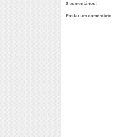
0 comentários:
Postar um comentário