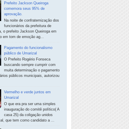
Prefeito Jackson Queiroga
comemora seus 95% de
aprovação.
Na noite de confraternização dos
funcionários da prefeitura de
, o prefeito Jackson Queiroga em
so em tom de emoção ag...
Pagamento do funcionalismo
público de Umarizal
O Prefeito Rogério Fonseca
buscando sempre cumprir com
muita determinação o pagamento
ários públicos municipais, autorizou
Vermelho e verde juntos em
Umarizal
O que era pra ser uma simples
inauguração do comitê político( A
casa 25) da coligação unidos
al, que tem como candidato a ...