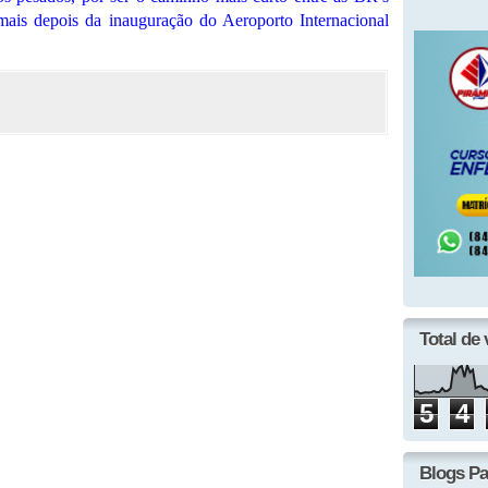
 mais depois da inauguração do Aeroporto Internacional
Total de 
5
4
Blogs Pa