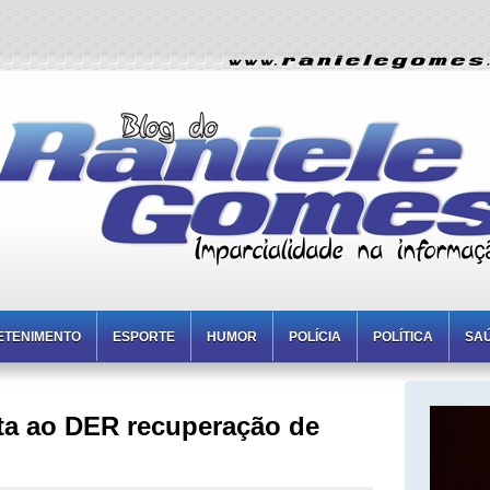
ETENIMENTO
ESPORTE
HUMOR
POLÍCIA
POLÍTICA
SA
ita ao DER recuperação de