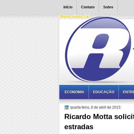
Início
Contato
Sobre
ECONOMIA
EDUCAÇÃO
ENTR
quarta-feira, 8 de abril de 2015
Ricardo Motta solic
estradas