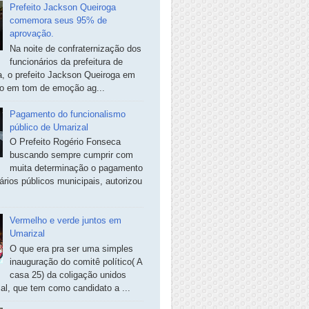
Prefeito Jackson Queiroga
comemora seus 95% de
aprovação.
Na noite de confraternização dos
funcionários da prefeitura de
, o prefeito Jackson Queiroga em
so em tom de emoção ag...
Pagamento do funcionalismo
público de Umarizal
O Prefeito Rogério Fonseca
buscando sempre cumprir com
muita determinação o pagamento
ários públicos municipais, autorizou
Vermelho e verde juntos em
Umarizal
O que era pra ser uma simples
inauguração do comitê político( A
casa 25) da coligação unidos
al, que tem como candidato a ...