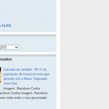
n
 CLICK
essados
Carreata da verdade: “85 % da
população de Umarizal está aqui
dizendo sim a Mano” Deputado
José Dias
Imagem: Ramilson Cunha
milson Cunha Imagem: Ramilson
ma noite onde o vice governador