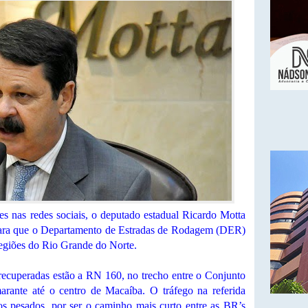
es nas redes sociais, o deputado estadual Ricardo Motta
ara que o Departamento de Estradas de Rodagem (DER)
regiões do Rio Grande do Norte.
 recuperadas estão a RN 160, no trecho entre o Conjunto
ante até o centro de Macaíba. O tráfego na referida
ros pesados, por ser o caminho mais curto entre as BR’s