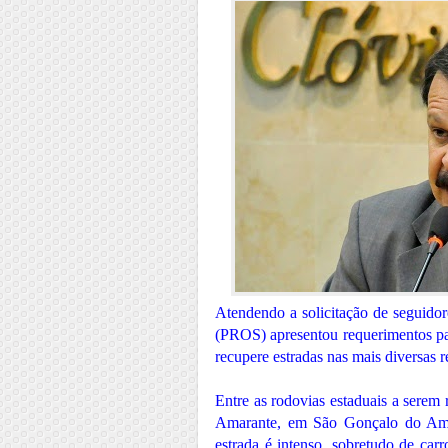
Atendendo a solicitação de seguidor
(PROS) apresentou requerimentos p
recupere estradas nas mais diversas 
Entre as rodovias estaduais a serem
Amarante, em São Gonçalo do Amar
estrada é intenso, sobretudo de car