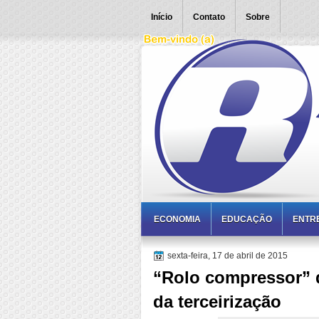
Início
Contato
Sobre
ECONOMIA
EDUCAÇÃO
ENTR
sexta-feira, 17 de abril de 2015
“Rolo compressor” 
da terceirização