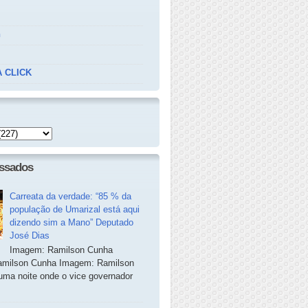
n
 CLICK
essados
Carreata da verdade: “85 % da
população de Umarizal está aqui
dizendo sim a Mano” Deputado
José Dias
Imagem: Ramilson Cunha
milson Cunha Imagem: Ramilson
ma noite onde o vice governador