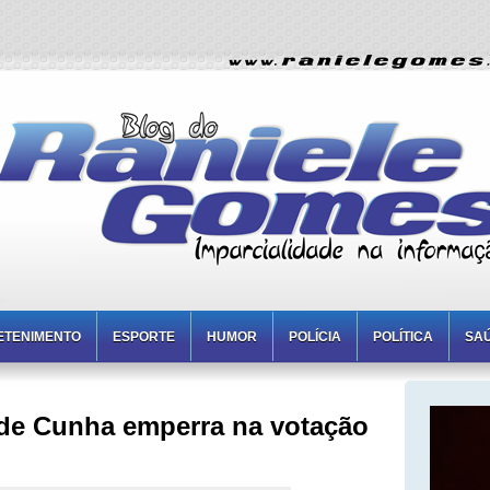
ETENIMENTO
ESPORTE
HUMOR
POLÍCIA
POLÍTICA
SA
de Cunha emperra na votação