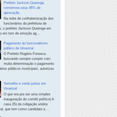
Prefeito Jackson Queiroga
comemora seus 95% de
aprovação.
Na noite de confraternização dos
funcionários da prefeitura de
, o prefeito Jackson Queiroga em
so em tom de emoção ag...
Pagamento do funcionalismo
público de Umarizal
O Prefeito Rogério Fonseca
buscando sempre cumprir com
muita determinação o pagamento
ários públicos municipais, autorizou
Vermelho e verde juntos em
Umarizal
O que era pra ser uma simples
inauguração do comitê político( A
casa 25) da coligação unidos
al, que tem como candidato a ...