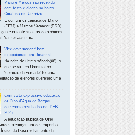
Mano e Marcos são recebido
com festa e alegria no bairro
Caraíbas em Umariza
É comum os candidatos Mano
(DEM) e Marcos Vereador (PSD)
a gente durante suas as caminhadas
. Vai ser assim na...
Vice-governador é bem
recepcionado em Umarizal
Na noite do ultimo sábado(08), o
que se viu em Umarizal no
“comício da verdade” foi uma
agitação de eleitores querendo uma
Com salto expressivo educação
de Olho d’Água do Borges
comemora resultados do IDEB
2025
A educação pública de Olho
Borges alcançou um desempenho
o Índice de Desenvolvimento da