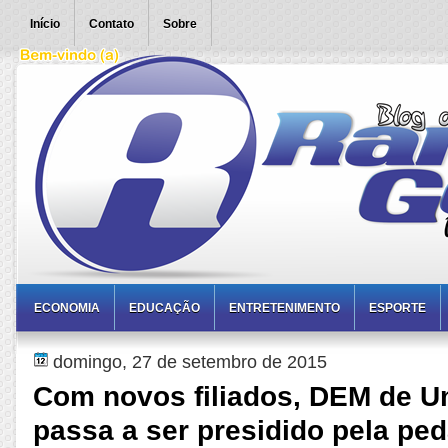
Início
Contato
Sobre
ECONOMIA
EDUCAÇÃO
ENTRETENIMENTO
ESPORTE
domingo, 27 de setembro de 2015
Com novos filiados, DEM de U
passa a ser presidido pela pe