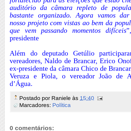
fortalecido para as eleições que estão c
auditório da câmara repleto de popul
bastante organizado. Agora vamos dar
nosso projeto com vistas ao bem da popu
que vem passando momentos difíceis
”
presidente
Além do deputado Getúlio participar
vereadores, Naldo de Brancar, Erico Ono
ex-presidente da câmara Chico de Brancar
Veruza e Piola, o vereador João de 
d’Água.
Postado por
Raniele
às
15:40
Marcadores:
Política
0 comentários: