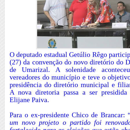
O deputado estadual Getúlio Rêgo partici
(27) da convenção do novo diretório do
de Umarizal. A solenidade acontec
vereadores do município e teve o objetiv
presidência do diretório municipal e fil
A nova diretoria passa a ser presidid
Elijane Paiva.
Para o ex-presidente Chico de Brancar: 
um novo projeto o partido foi renovad