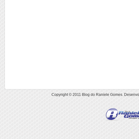
Copyright © 2011
Blog do Raniele Gomes
. Desenvo