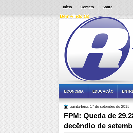
Início
Contato
Sobre
ECONOMIA
EDUCAÇÃO
ENTR
quinta-feira, 17 de setembro de 2015
FPM: Queda de 29,2
decêndio de setem