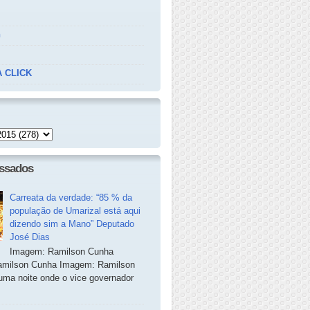
n
 CLICK
essados
Carreata da verdade: “85 % da
população de Umarizal está aqui
dizendo sim a Mano” Deputado
José Dias
Imagem: Ramilson Cunha
milson Cunha Imagem: Ramilson
ma noite onde o vice governador