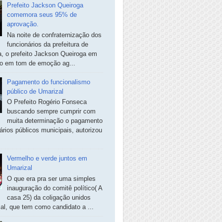
Prefeito Jackson Queiroga
comemora seus 95% de
aprovação.
Na noite de confraternização dos
funcionários da prefeitura de
, o prefeito Jackson Queiroga em
so em tom de emoção ag...
Pagamento do funcionalismo
público de Umarizal
O Prefeito Rogério Fonseca
buscando sempre cumprir com
muita determinação o pagamento
ários públicos municipais, autorizou
Vermelho e verde juntos em
Umarizal
O que era pra ser uma simples
inauguração do comitê político( A
casa 25) da coligação unidos
al, que tem como candidato a ...