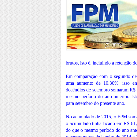
brutos, isto é, incluindo a retenção
Em comparação com o segundo decê
uma aumento de 10,30%, isso em 
decêndios de setembro somaram R$ 3
mesmo período do ano anterior. Ist
para setembro do presente ano.
No acumulado de 2015, o FPM soma 
o acumulado tinha ficado em R$ 61
do que o mesmo período do ano anter
repasses extras de janeiro de 2014 e