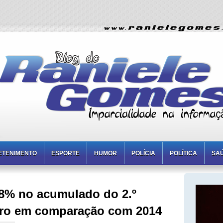
ETENIMENTO
ESPORTE
HUMOR
POLÍCIA
POLÍTICA
SA
8% no acumulado do 2.º
bro em comparação com 2014