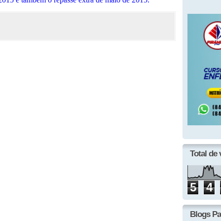
Total de 
5
4
Blogs Pa