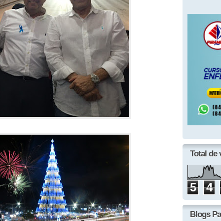
Total de 
5
4
Blogs Pa