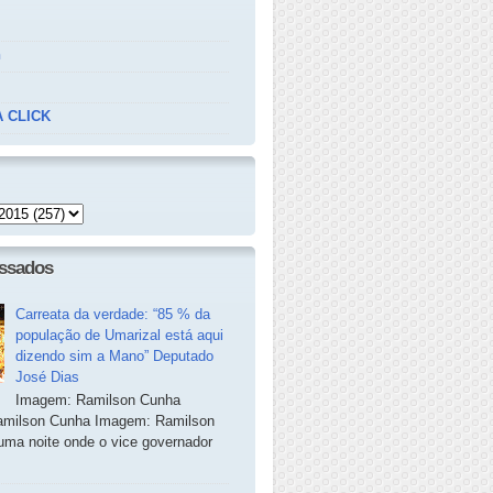
n
 CLICK
essados
Carreata da verdade: “85 % da
população de Umarizal está aqui
dizendo sim a Mano” Deputado
José Dias
Imagem: Ramilson Cunha
milson Cunha Imagem: Ramilson
ma noite onde o vice governador