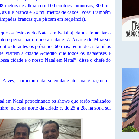
108 metros de altura com 160 cordões luminosos, 800 mil
 azul e branca e 20 mil metros de cabos. Possui também
lâmpadas brancas que piscam em sequência).
 que os festejos do Natal em Natal ajudam a fomentar o
to especial para a nossa cidade. A Árvore de Mirassol
ontro durantes os próximos 60 dias, reunindo as famílias
ue visitem a cidade Acredito que todos os natalenses e
nossa cidade e o nosso Natal em Natal”, disse o chefe do
 Alves, participou da solenidade de inauguração da
al em Natal patrocinando os shows que serão realizados
bro, na zona norte da cidade e, de 25 a 28, na zona sul