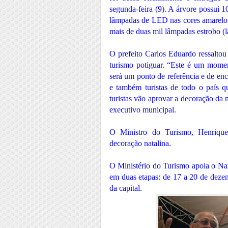
segunda-feira (9). A árvore possui 
lâmpadas de LED nas cores amarelo,
mais de duas mil lâmpadas estrobo (
O prefeito Carlos Eduardo ressaltou
turismo potiguar. “Este é um momen
será um ponto de referência e de enc
e também turistas de todo o país q
turistas vão aprovar a decoração da 
executivo municipal.
O Ministro do Turismo, Henrique
decoração natalina.
O Ministério do Turismo apoia o Nat
em duas etapas: de 17 a 20 de dezem
da capital.