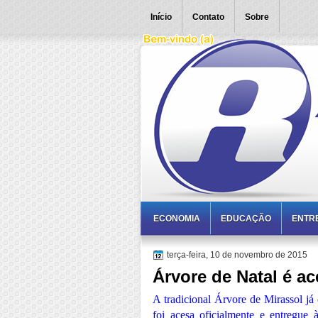
Início
Contato
Sobre
ECONOMIA
EDUCAÇÃO
ENTR
terça-feira, 10 de novembro de 2015
Árvore de Natal é a
A tradicional Árvore de Mirassol já 
foi acesa oficialmente e entregue