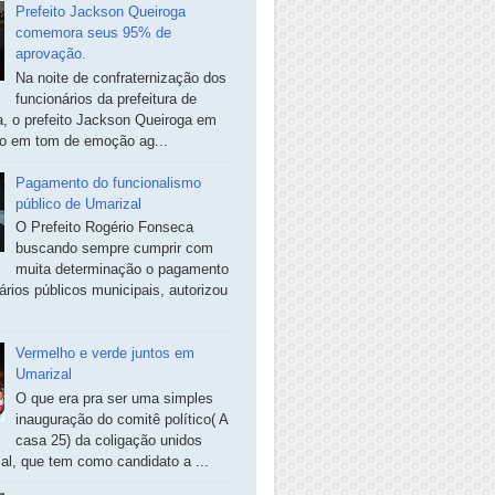
Prefeito Jackson Queiroga
comemora seus 95% de
aprovação.
Na noite de confraternização dos
funcionários da prefeitura de
, o prefeito Jackson Queiroga em
so em tom de emoção ag...
Pagamento do funcionalismo
público de Umarizal
O Prefeito Rogério Fonseca
buscando sempre cumprir com
muita determinação o pagamento
ários públicos municipais, autorizou
Vermelho e verde juntos em
Umarizal
O que era pra ser uma simples
inauguração do comitê político( A
casa 25) da coligação unidos
al, que tem como candidato a ...