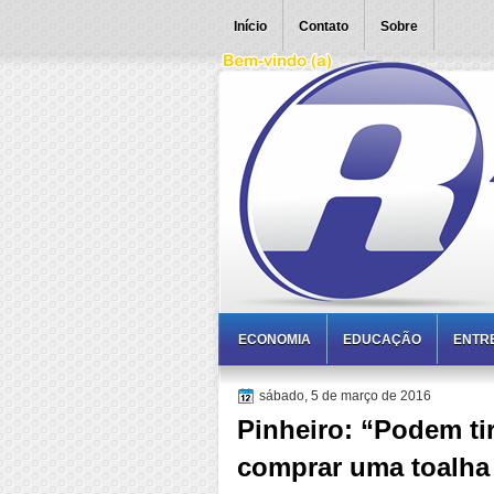
Início
Contato
Sobre
ECONOMIA
EDUCAÇÃO
ENTR
sábado, 5 de março de 2016
Pinheiro: “Podem ti
comprar uma toalha 