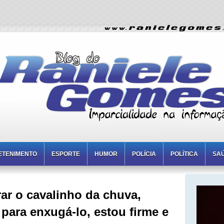
ETENIMENTO
ESPORTE
HUMOR
POLÍCIA
POLÍTICA
SA
rar o cavalinho da chuva,
para enxugá-lo, estou firme e