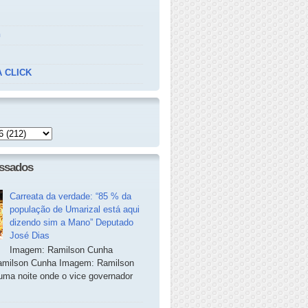
n
 CLICK
essados
Carreata da verdade: “85 % da
população de Umarizal está aqui
dizendo sim a Mano” Deputado
José Dias
Imagem: Ramilson Cunha
milson Cunha Imagem: Ramilson
ma noite onde o vice governador