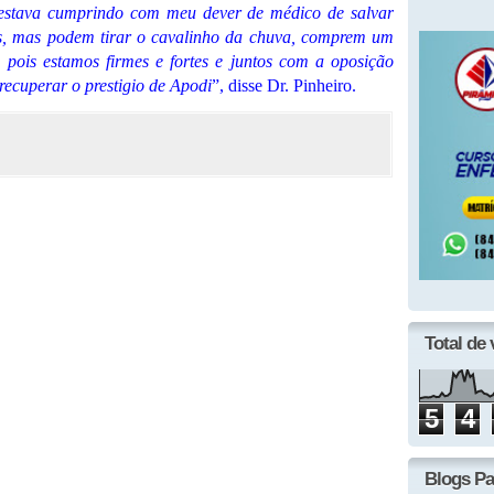
 estava cumprindo com meu dever de médico de salvar
os, mas podem tirar o cavalinho da chuva, comprem um
 pois estamos firmes e fortes e juntos com a oposição
recuperar o prestigio de Apodi
”, disse Dr. Pinheiro.
Total de 
5
4
Blogs Pa