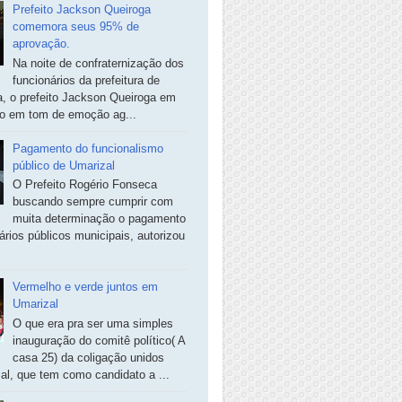
Prefeito Jackson Queiroga
comemora seus 95% de
aprovação.
Na noite de confraternização dos
funcionários da prefeitura de
, o prefeito Jackson Queiroga em
so em tom de emoção ag...
Pagamento do funcionalismo
público de Umarizal
O Prefeito Rogério Fonseca
buscando sempre cumprir com
muita determinação o pagamento
ários públicos municipais, autorizou
Vermelho e verde juntos em
Umarizal
O que era pra ser uma simples
inauguração do comitê político( A
casa 25) da coligação unidos
al, que tem como candidato a ...