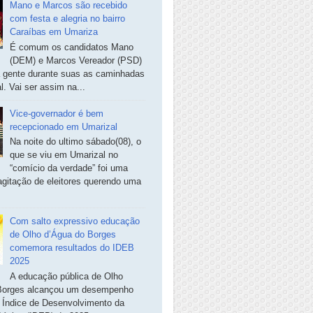
Mano e Marcos são recebido
com festa e alegria no bairro
Caraíbas em Umariza
É comum os candidatos Mano
(DEM) e Marcos Vereador (PSD)
a gente durante suas as caminhadas
. Vai ser assim na...
Vice-governador é bem
recepcionado em Umarizal
Na noite do ultimo sábado(08), o
que se viu em Umarizal no
“comício da verdade” foi uma
agitação de eleitores querendo uma
Com salto expressivo educação
de Olho d’Água do Borges
comemora resultados do IDEB
2025
A educação pública de Olho
Borges alcançou um desempenho
o Índice de Desenvolvimento da