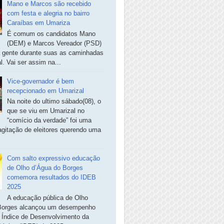
Mano e Marcos são recebido
com festa e alegria no bairro
Caraíbas em Umariza
É comum os candidatos Mano
(DEM) e Marcos Vereador (PSD)
a gente durante suas as caminhadas
. Vai ser assim na...
Vice-governador é bem
recepcionado em Umarizal
Na noite do ultimo sábado(08), o
que se viu em Umarizal no
“comício da verdade” foi uma
agitação de eleitores querendo uma
Com salto expressivo educação
de Olho d’Água do Borges
comemora resultados do IDEB
2025
A educação pública de Olho
Borges alcançou um desempenho
o Índice de Desenvolvimento da