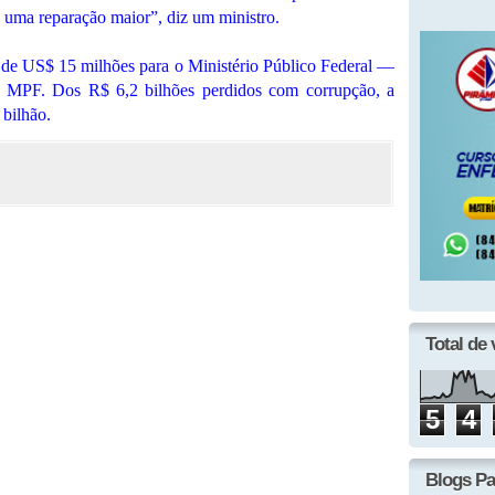
uma reparação maior”, diz um ministro.
 de US$ 15 milhões para o Ministério Público Federal —
lo MPF. Dos R$ 6,2 bilhões perdidos com corrupção, a
 bilhão.
Total de 
5
4
Blogs Pa