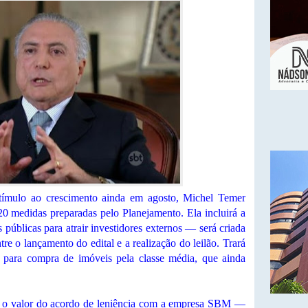
stímulo ao crescimento ainda em agosto, Michel Temer
20 medidas preparadas pelo Planejamento. Ela incluirá a
públicas para atrair investidores externos — será criada
re o lançamento do edital e a realização do leilão. Trará
 para compra de imóveis pela classe média, que ainda
o valor do acordo de leniência com a empresa SBM —