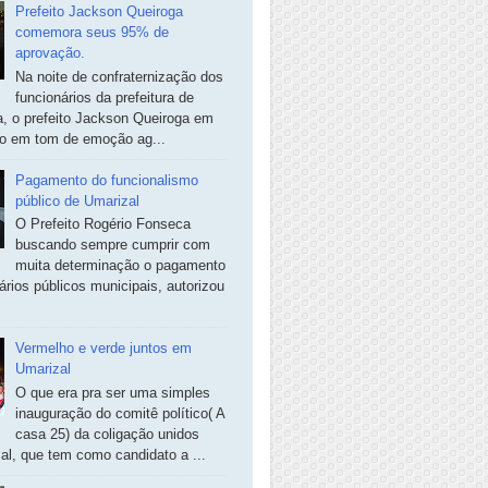
Prefeito Jackson Queiroga
comemora seus 95% de
aprovação.
Na noite de confraternização dos
funcionários da prefeitura de
, o prefeito Jackson Queiroga em
so em tom de emoção ag...
Pagamento do funcionalismo
público de Umarizal
O Prefeito Rogério Fonseca
buscando sempre cumprir com
muita determinação o pagamento
ários públicos municipais, autorizou
Vermelho e verde juntos em
Umarizal
O que era pra ser uma simples
inauguração do comitê político( A
casa 25) da coligação unidos
al, que tem como candidato a ...