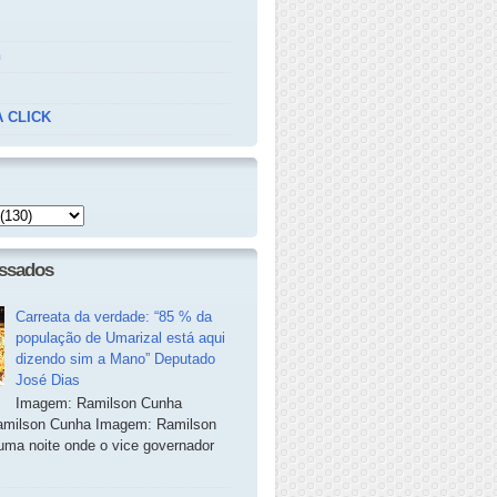
n
 CLICK
essados
Carreata da verdade: “85 % da
população de Umarizal está aqui
dizendo sim a Mano” Deputado
José Dias
Imagem: Ramilson Cunha
milson Cunha Imagem: Ramilson
ma noite onde o vice governador