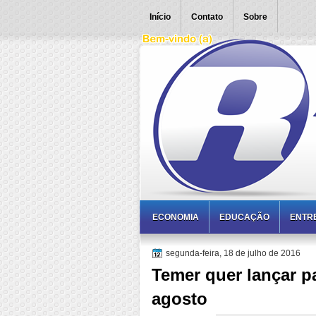
Início
Contato
Sobre
ECONOMIA
EDUCAÇÃO
ENTR
segunda-feira, 18 de julho de 2016
Temer quer lançar p
agosto