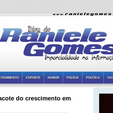
ETENIMENTO
ESPORTE
HUMOR
POLÍCIA
POLÍTICA
SA
acote do crescimento em