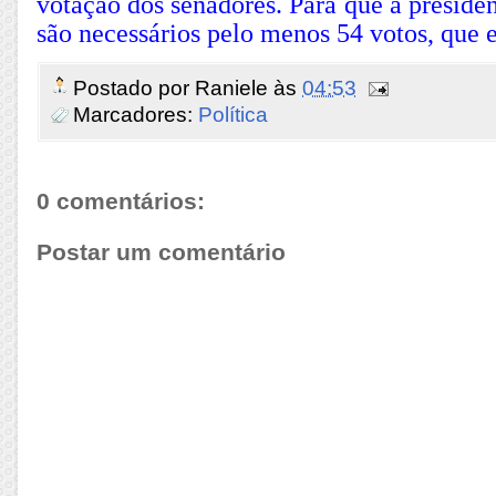
votação dos senadores. Para que a preside
são necessários pelo menos 54 votos, que
Postado por
Raniele
às
04:53
Marcadores:
Política
0 comentários:
Postar um comentário