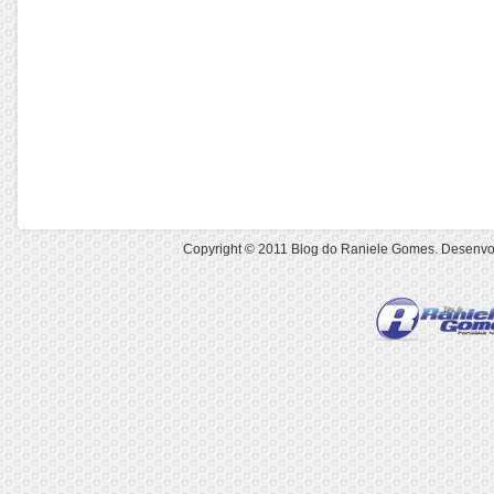
Copyright © 2011
Blog do Raniele Gomes
. Desenvo