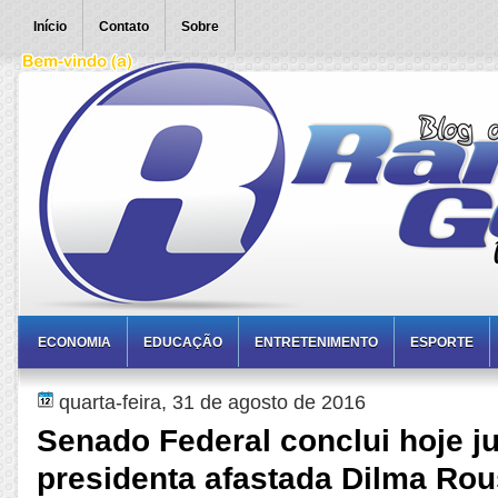
Início
Contato
Sobre
ECONOMIA
EDUCAÇÃO
ENTRETENIMENTO
ESPORTE
quarta-feira, 31 de agosto de 2016
Senado Federal conclui hoje j
presidenta afastada Dilma Rou