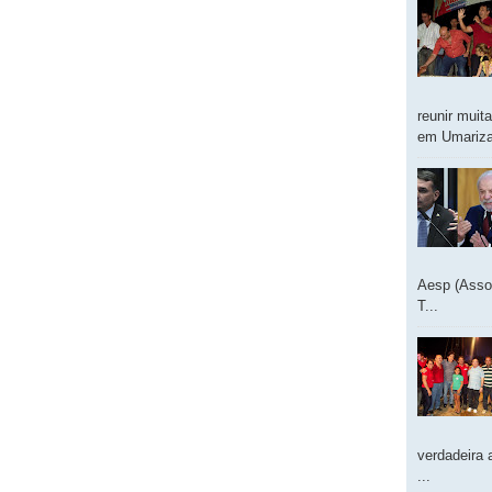
reunir muit
em Umarizal
Aesp (Asso
T...
verdadeira 
...