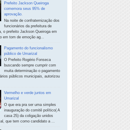
Prefeito Jackson Queiroga
comemora seus 95% de
aprovação.
Na noite de confraternização dos
funcionários da prefeitura de
, o prefeito Jackson Queiroga em
so em tom de emoção ag...
Pagamento do funcionalismo
público de Umarizal
O Prefeito Rogério Fonseca
buscando sempre cumprir com
muita determinação o pagamento
ários públicos municipais, autorizou
Vermelho e verde juntos em
Umarizal
O que era pra ser uma simples
inauguração do comitê político( A
casa 25) da coligação unidos
al, que tem como candidato a ...