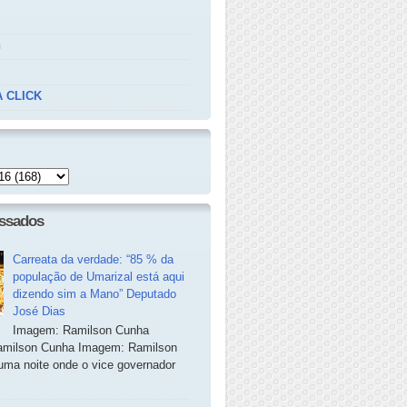
n
 CLICK
essados
Carreata da verdade: “85 % da
população de Umarizal está aqui
dizendo sim a Mano” Deputado
José Dias
Imagem: Ramilson Cunha
milson Cunha Imagem: Ramilson
ma noite onde o vice governador