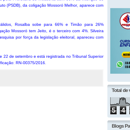
outo (PSDB), da coligação Mossoró Melhor, aparece com
álidos, Rosalba sobe para 66% e Timão para 26%
ação Mossoró tem Jeito, é o terceiro com 4%. Silveira
pesquisa por força da legislação eleitoral, apareceu com
 e 22 de setembro e está registrada no Tribunal Superior
ificação: RN-00375/2016.
Total de 
5
4
Blogs Pa