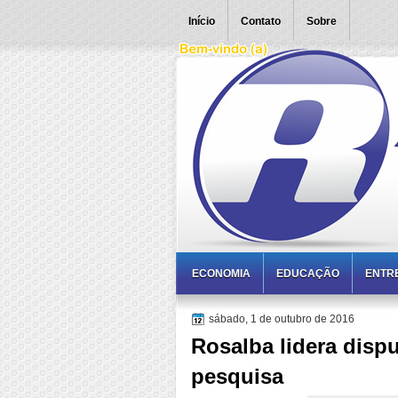
Início
Contato
Sobre
ECONOMIA
EDUCAÇÃO
ENTR
sábado, 1 de outubro de 2016
Rosalba lidera disp
pesquisa