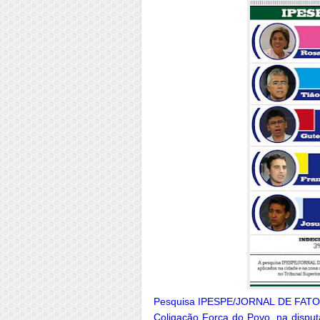
Pesquisa IPESPE/JORNAL DE FATO mo
Coligação Força do Povo, na dispu