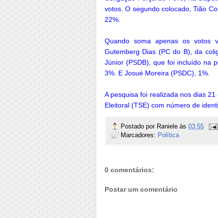
votos. O segundo colocado, Tião C
22%.
Quando soma apenas os votos v
Gutemberg Dias (PC do B), da colig
Júnior (PSDB), que foi incluído na 
3%. E Josué Moreira (PSDC), 1%.
A pesquisa foi realizada nos dias 21
Eleitoral (TSE) com número de ident
Postado por
Raniele
às
03:55
Marcadores:
Política
0 comentários:
Postar um comentário