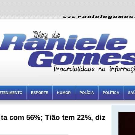
ETENIMENTO
ESPORTE
HUMOR
POLÍCIA
POLÍTICA
SA
uta com 56%; Tião tem 22%, diz