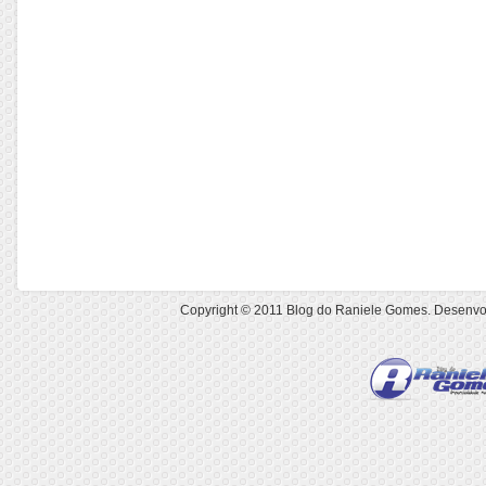
Copyright © 2011
Blog do Raniele Gomes
. Desenvo