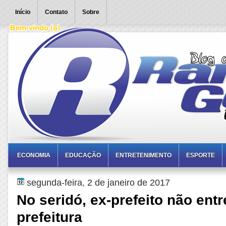
Início
Contato
Sobre
ECONOMIA
EDUCAÇÃO
ENTRETENIMENTO
ESPORTE
segunda-feira, 2 de janeiro de 2017
No seridó, ex-prefeito não ent
prefeitura