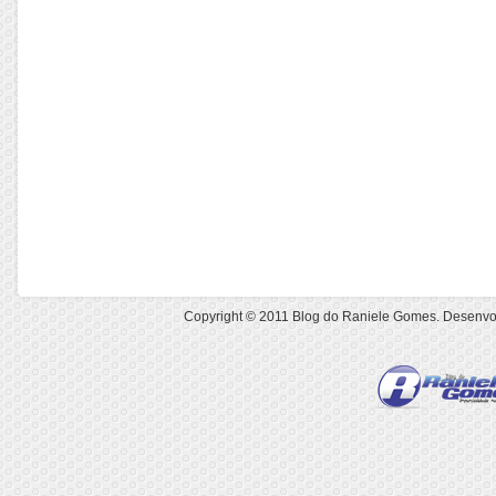
Copyright © 2011
Blog do Raniele Gomes
. Desenvo