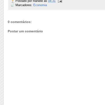
Postado por
Raniele
às
04:31
Marcadores:
Economia
0 comentários:
Postar um comentário