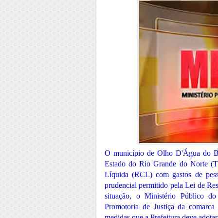
O município de Olho D'Água do Bo
Estado do Rio Grande do Norte (TC
Líquida (RCL) com gastos de pess
prudencial permitido pela Lei de Re
situação, o Ministério Público 
Promotoria de Justiça da comarca
medidas que a Prefeitura deve adotar