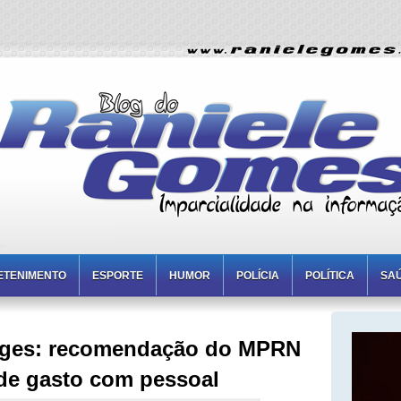
ETENIMENTO
ESPORTE
HUMOR
POLÍCIA
POLÍTICA
SA
rges: recomendação do MPRN
 de gasto com pessoal