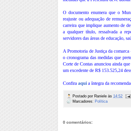
O documento enumera que o Munic
reajuste ou adequação de remuneraçã
carreira que implique aumento de des
a qualquer título, ressalvada a re
servidores das áreas de educação, saú
A Promotoria de Justiça da comarca e
o cronograma das medidas que prete
Corte de Contas anunciou ainda que
um excedente de R$ 153.525,24 dess
Confira
aqui
a íntegra da recomenda
Postado por
Raniele
às
14:52
Marcadores:
Política
0 comentários: