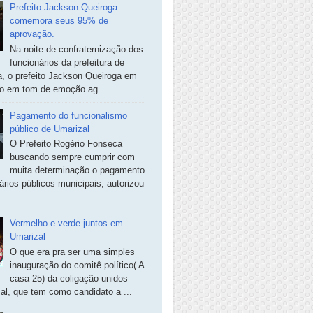
Prefeito Jackson Queiroga
comemora seus 95% de
aprovação.
Na noite de confraternização dos
funcionários da prefeitura de
, o prefeito Jackson Queiroga em
so em tom de emoção ag...
Pagamento do funcionalismo
público de Umarizal
O Prefeito Rogério Fonseca
buscando sempre cumprir com
muita determinação o pagamento
ários públicos municipais, autorizou
Vermelho e verde juntos em
Umarizal
O que era pra ser uma simples
inauguração do comitê político( A
casa 25) da coligação unidos
al, que tem como candidato a ...