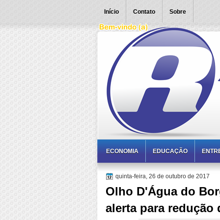
Início
Contato
Sobre
ECONOMIA
EDUCAÇÃO
ENTR
quinta-feira, 26 de outubro de 2017
Olho D'Água do Bo
alerta para redução