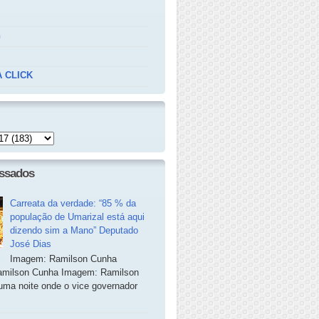
n
 CLICK
essados
Carreata da verdade: “85 % da
população de Umarizal está aqui
dizendo sim a Mano” Deputado
José Dias
Imagem: Ramilson Cunha
milson Cunha Imagem: Ramilson
ma noite onde o vice governador