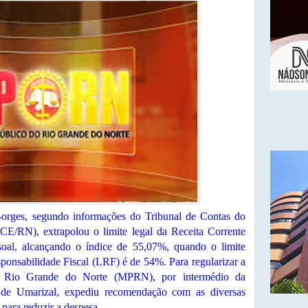
rges, segundo informações do Tribunal de Contas do
E/RN), extrapolou o limite legal da Receita Corrente
oal, alcançando o índice de 55,07%, quando o limite
sponsabilidade Fiscal (LRF) é de 54%. Para regularizar a
do Rio Grande do Norte (MPRN), por intermédio da
 de Umarizal, expediu recomendação com as diversas
 para reduzir a despesa.