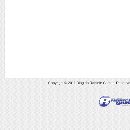
Copyright © 2011
Blog do Raniele Gomes
. Desenvo