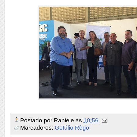
Postado por
Raniele
às
10:56
Marcadores:
Getúlio Rêgo