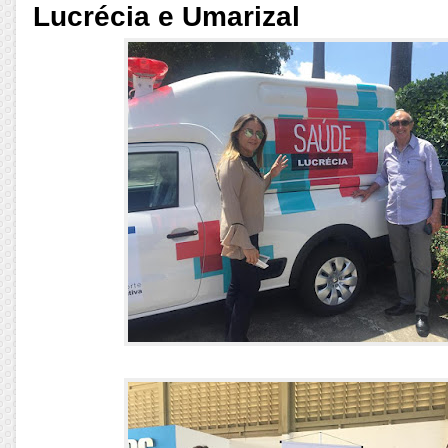
Lucrécia e Umarizal