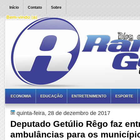
Início
Contato
Sobre
ECONOMIA
EDUCAÇÃO
ENTRETENIMENTO
ESPORTE
quinta-feira, 28 de dezembro de 2017
Deputado Getúlio Rêgo faz ent
ambulâncias para os municípi