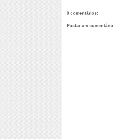
0 comentários:
Postar um comentário