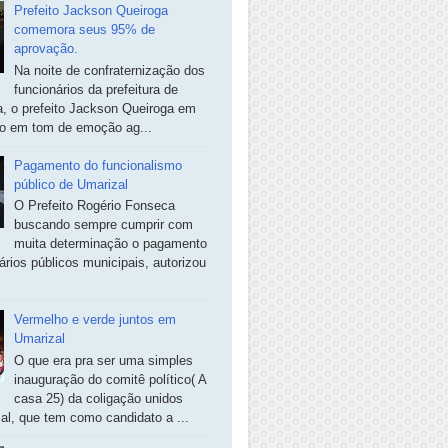
Prefeito Jackson Queiroga
comemora seus 95% de
aprovação.
Na noite de confraternização dos
funcionários da prefeitura de
, o prefeito Jackson Queiroga em
so em tom de emoção ag...
Pagamento do funcionalismo
público de Umarizal
O Prefeito Rogério Fonseca
buscando sempre cumprir com
muita determinação o pagamento
ários públicos municipais, autorizou
Vermelho e verde juntos em
Umarizal
O que era pra ser uma simples
inauguração do comitê político( A
casa 25) da coligação unidos
al, que tem como candidato a ...