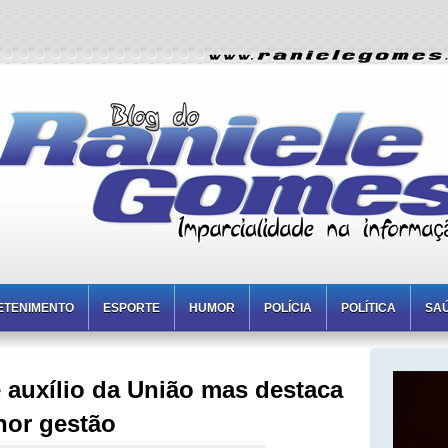
ETENIMENTO
ESPORTE
HUMOR
POLÍCIA
POLÍTICA
SA
 auxílio da União mas destaca
hor gestão