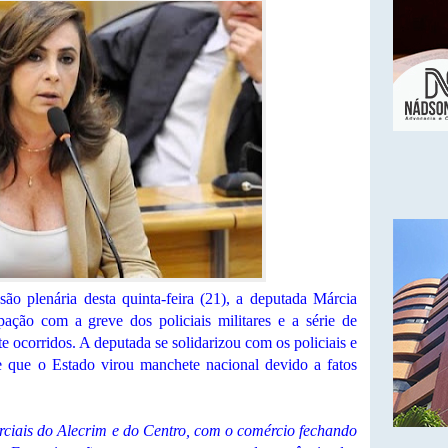
ão plenária desta quinta-feira (21), a deputada Márcia
ção com a greve dos policiais militares e a série de
 ocorridos. A deputada se solidarizou com os policiais e
e que o Estado virou manchete nacional devido a fatos
rciais do Alecrim e do Centro, com o comércio fechando