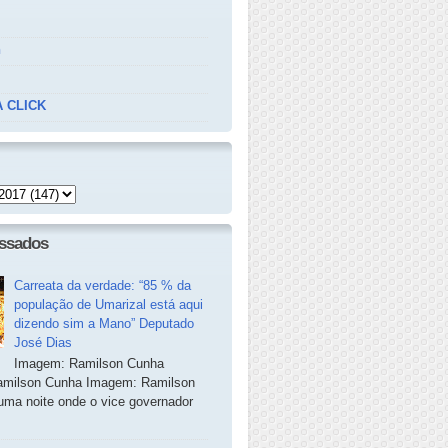
n
 CLICK
essados
Carreata da verdade: “85 % da
população de Umarizal está aqui
dizendo sim a Mano” Deputado
José Dias
Imagem: Ramilson Cunha
milson Cunha Imagem: Ramilson
ma noite onde o vice governador