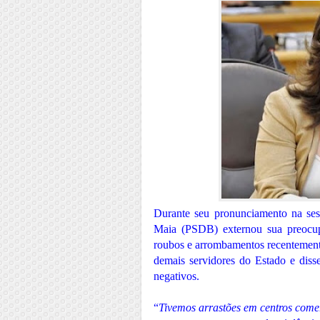
Durante seu pronunciamento na sess
Maia (PSDB) externou sua preocupa
roubos e arrombamentos recentemente
demais servidores do Estado e diss
negativos.
“
Tivemos arrastões em centros come