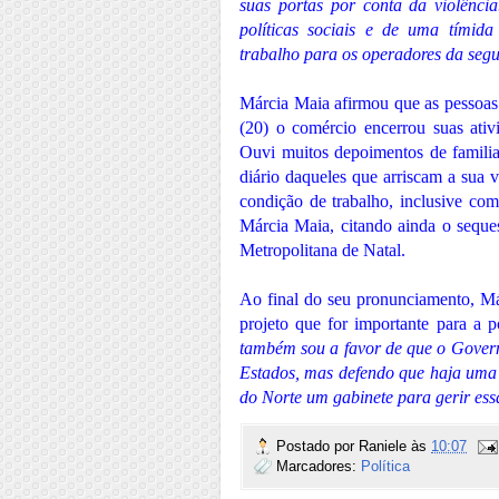
suas portas por conta da violênci
políticas sociais e de uma tímida
trabalho para os operadores da seg
Márcia Maia afirmou que as pessoas
(20) o comércio encerrou suas ativ
Ouvi muitos depoimentos de familiar
diário daqueles que arriscam a sua 
condição de trabalho, inclusive com
Márcia Maia, citando ainda o seque
Metropolitana de Natal.
Ao final do seu pronunciamento, Má
projeto que for importante para a p
também sou a favor de que o Govern
Estados, mas defendo que haja uma 
do Norte um gabinete para gerir ess
Postado por
Raniele
às
10:07
Marcadores:
Política