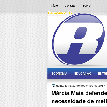
Início
Contato
Sobre
ECONOMIA
EDUCAÇÃO
ENTR
quinta-feira, 21 de dezembro de 2017
Márcia Maia defende
necessidade de mel