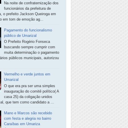
Na noite de confraternização dos
funcionários da prefeitura de
, o prefeito Jackson Queiroga em
so em tom de emoção ag...
Pagamento do funcionalismo
público de Umarizal
O Prefeito Rogério Fonseca
buscando sempre cumprir com
muita determinação o pagamento
ários públicos municipais, autorizou
Vermelho e verde juntos em
Umarizal
O que era pra ser uma simples
inauguração do comitê político( A
casa 25) da coligação unidos
al, que tem como candidato a ...
Mano e Marcos são recebido
com festa e alegria no bairro
Caraíbas em Umariza