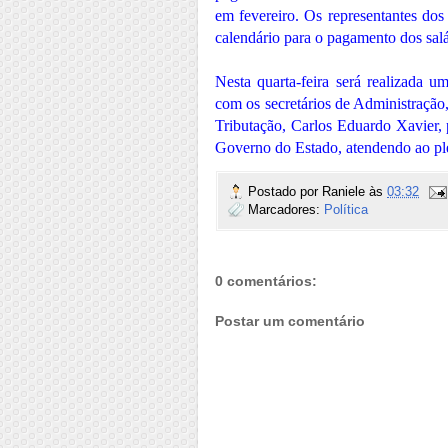
em fevereiro. Os representantes dos
calendário para o pagamento dos salá
Nesta quarta-feira será realizada u
com os secretários de Administração,
Tributação, Carlos Eduardo Xavier, 
Governo do Estado, atendendo ao ple
Postado por
Raniele
às
03:32
Marcadores:
Política
0 comentários:
Postar um comentário