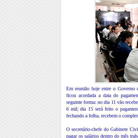
Em reunião hoje entre o Governo do
ficou acordada a data do pagament
seguinte forma: no dia 11 vão receb
6 mil; dia 15 será feito o pagame
fechando a folha, recebem o compl
O secretário-chefe do Gabinete Civ
pagar os salários dentro do mês tra