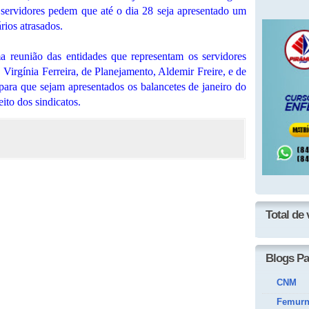
 servidores pedem que até o dia 28 seja apresentado um
rios atrasados.
ma reunião das entidades que representam os servidores
 Virgínia Ferreira, de Planejamento, Aldemir Freire, e de
para que sejam apresentados os balancetes de janeiro do
ito dos sindicatos.
Total de 
Blogs Pa
CNM
Femur