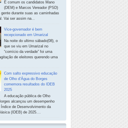
É comum os candidatos Mano
(DEM) e Marcos Vereador (PSD)
a gente durante suas as caminhadas
. Vai ser assim na...
Vice-governador é bem
recepcionado em Umarizal
Na noite do ultimo sábado(08), o
que se viu em Umarizal no
“comício da verdade” foi uma
agitação de eleitores querendo uma
Com salto expressivo educação
de Olho d’Água do Borges
comemora resultados do IDEB
2025
A educação pública de Olho
Borges alcançou um desempenho
o Índice de Desenvolvimento da
ásica (IDEB) de 2025....