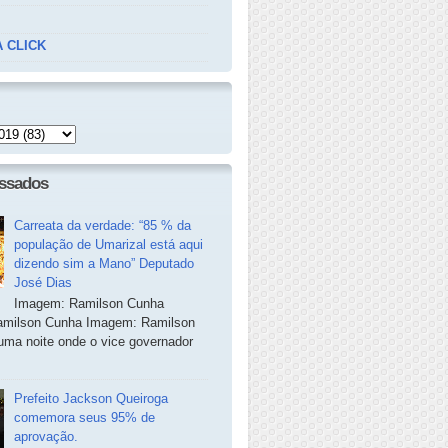
 CLICK
essados
Carreata da verdade: “85 % da
população de Umarizal está aqui
dizendo sim a Mano” Deputado
José Dias
Imagem: Ramilson Cunha
milson Cunha Imagem: Ramilson
ma noite onde o vice governador
Prefeito Jackson Queiroga
comemora seus 95% de
aprovação.