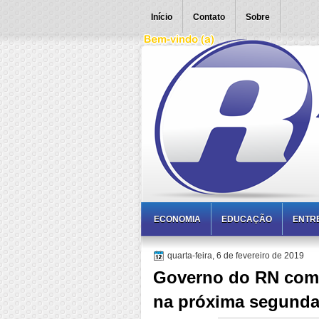
Início
Contato
Sobre
ECONOMIA
EDUCAÇÃO
ENTR
quarta-feira, 6 de fevereiro de 2019
Governo do RN começ
na próxima segunda-