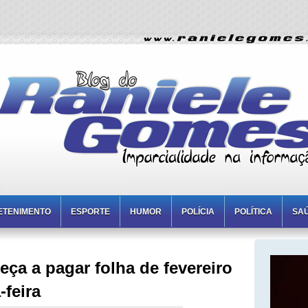
ETENIMENTO
ESPORTE
HUMOR
POLÍCIA
POLÍTICA
SA
a a pagar folha de fevereiro
feira