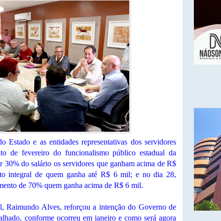
 Estado e as entidades representativas dos servidores
o de fevereiro do funcionalismo público estadual da
er 30% do salário os servidores que ganham acima de R$
nto integral de quem ganha até R$ 6 mil; e no dia 28,
emento de 70% quem ganha acima de R$ 6 mil.
il, Raimundo Alves, reforçou a intenção do Governo de
balhado, conforme ocorreu em janeiro e como será agora