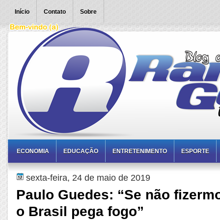
Início
Contato
Sobre
ECONOMIA
EDUCAÇÃO
ENTRETENIMENTO
ESPORTE
sexta-feira, 24 de maio de 2019
Paulo Guedes: “Se não fizermo
o Brasil pega fogo”