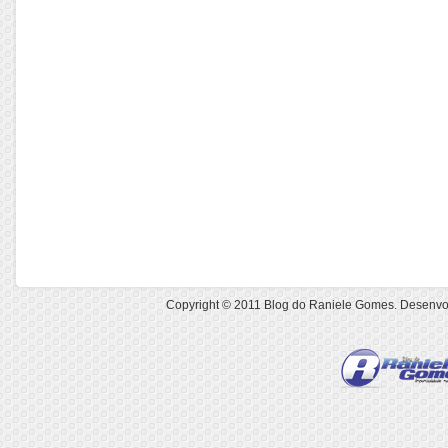
Copyright © 2011
Blog do Raniele Gomes
. Desenvo