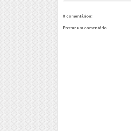
0 comentários:
Postar um comentário