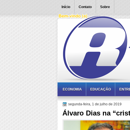
Início
Contato
Sobre
ECONOMIA
EDUCAÇÃO
ENTR
segunda-feira, 1 de julho de 2019
Álvaro Dias na “cris