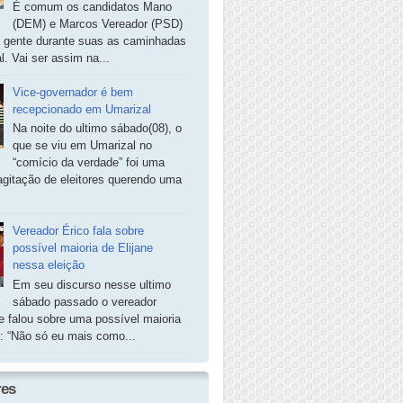
É comum os candidatos Mano
(DEM) e Marcos Vereador (PSD)
a gente durante suas as caminhadas
. Vai ser assim na...
Vice-governador é bem
recepcionado em Umarizal
Na noite do ultimo sábado(08), o
que se viu em Umarizal no
“comício da verdade” foi uma
agitação de eleitores querendo uma
Vereador Érico fala sobre
possível maioria de Elijane
nessa eleição
Em seu discurso nesse ultimo
sábado passado o vereador
e falou sobre uma possível maioria
e: “Não só eu mais como...
res