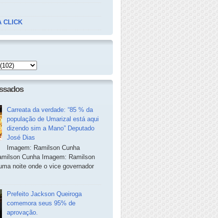
 CLICK
essados
Carreata da verdade: “85 % da
população de Umarizal está aqui
dizendo sim a Mano” Deputado
José Dias
Imagem: Ramilson Cunha
milson Cunha Imagem: Ramilson
ma noite onde o vice governador
Prefeito Jackson Queiroga
comemora seus 95% de
aprovação.