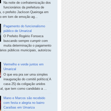
Na noite de confraternização dos
funcionários da prefeitura de
, o prefeito Jackson Queiroga em
so em tom de emoção ag...
Pagamento do funcionalismo
público de Umarizal
O Prefeito Rogério Fonseca
buscando sempre cumprir com
muita determinação o pagamento
ários públicos municipais, autorizou
Vermelho e verde juntos em
Umarizal
O que era pra ser uma simples
inauguração do comitê político( A
casa 25) da coligação unidos
al, que tem como candidato a ...
Mano e Marcos são recebido
com festa e alegria no bairro
Caraíbas em Umariza