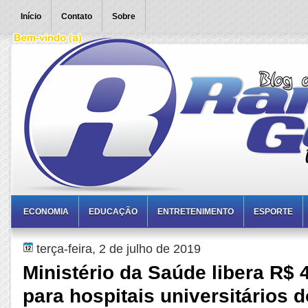
Início
Contato
Sobre
ECONOMIA
EDUCAÇÃO
ENTRETENIMENTO
ESPORTE
terça-feira, 2 de julho de 2019
Ministério da Saúde libera R$ 
para hospitais universitários 