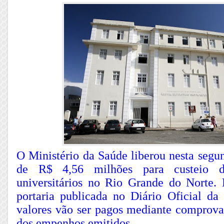
O Ministério da Saúde liberou nesta segun
de R$ 4,56 milhões para custeio de
universitários no Rio Grande do Norte
portaria publicada no Diário Oficial d
valores vão ser pagos mediante comprova
dos empenhos emitidos.