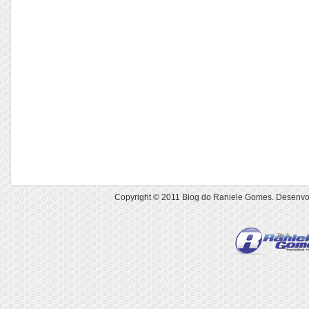
Copyright © 2011
Blog do Raniele Gomes
. Desenvo