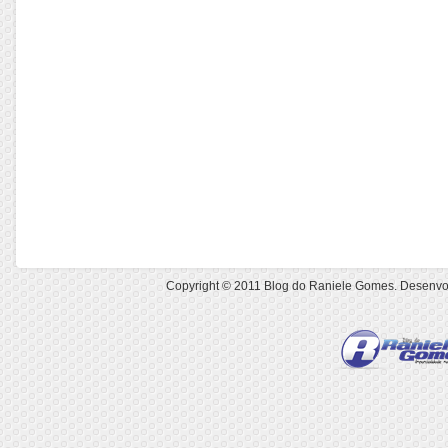
Copyright © 2011
Blog do Raniele Gomes
. Desenvo