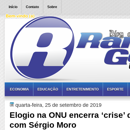
Início
Contato
Sobre
ECONOMIA
EDUCAÇÃO
ENTRETENIMENTO
ESPORTE
quarta-feira, 25 de setembro de 2019
Elogio na ONU encerra ‘crise’
com Sérgio Moro