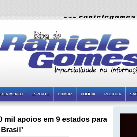
ETENIMENTO
ESPORTE
HUMOR
POLÍCIA
POLÍTICA
SA
 mil apoios em 9 estados para
 Brasil’