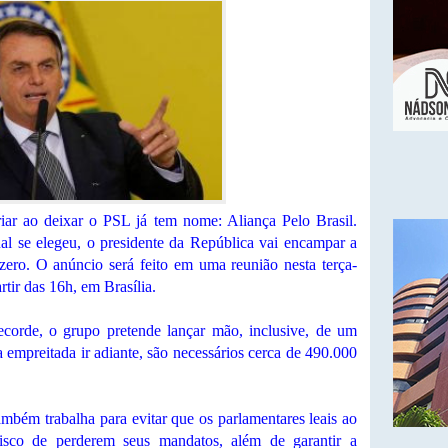
riar ao deixar o PSL já tem nome: Aliança Pelo Brasil.
al se elegeu, o presidente da República vai encampar a
zero. O anúncio será feito em uma reunião nesta terça-
tir das 16h, em Brasília.
ecorde, o grupo pretende lançar mão, inclusive, de um
a empreitada ir adiante, são necessários cerca de 490.000
ambém trabalha para evitar que os parlamentares leais ao
risco de perderem seus mandatos, além de garantir a