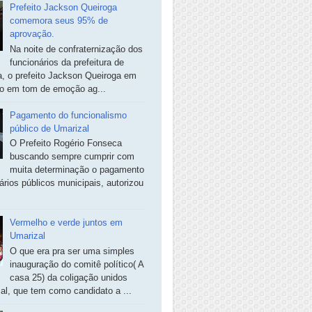
Prefeito Jackson Queiroga
comemora seus 95% de
aprovação.
Na noite de confraternização dos
funcionários da prefeitura de
, o prefeito Jackson Queiroga em
so em tom de emoção ag...
Pagamento do funcionalismo
público de Umarizal
O Prefeito Rogério Fonseca
buscando sempre cumprir com
muita determinação o pagamento
ários públicos municipais, autorizou
Vermelho e verde juntos em
Umarizal
O que era pra ser uma simples
inauguração do comitê político( A
casa 25) da coligação unidos
al, que tem como candidato a ...