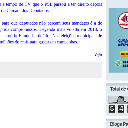
ios e tempo de TV que o PSL passou a ter direito depois
a da Câmara dos Deputados.
 para que deputados não percam seus mandatos é a de
óprios compromissos. Legenda mais votada em 2018, o
r ano do Fundo Partidário. Nas eleições municipais de
 milhões de reais para gastar em campanhas.
Veja
Total de 
5
4
Blogs Pa