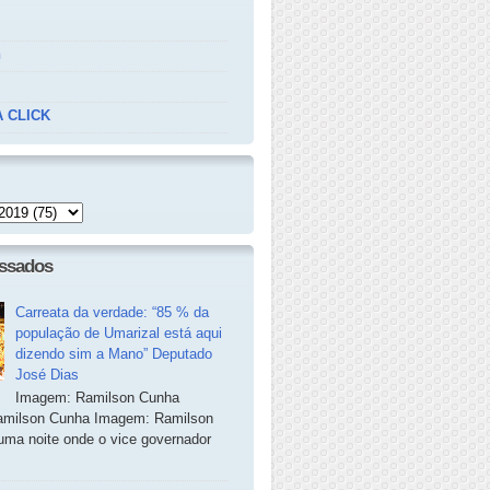
n
 CLICK
essados
Carreata da verdade: “85 % da
população de Umarizal está aqui
dizendo sim a Mano” Deputado
José Dias
Imagem: Ramilson Cunha
milson Cunha Imagem: Ramilson
ma noite onde o vice governador