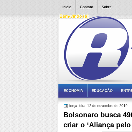
Início
Contato
Sobre
ECONOMIA
EDUCAÇÃO
ENTR
terça-feira, 12 de novembro de 2019
Bolsonaro busca 490
criar o ‘Aliança pelo