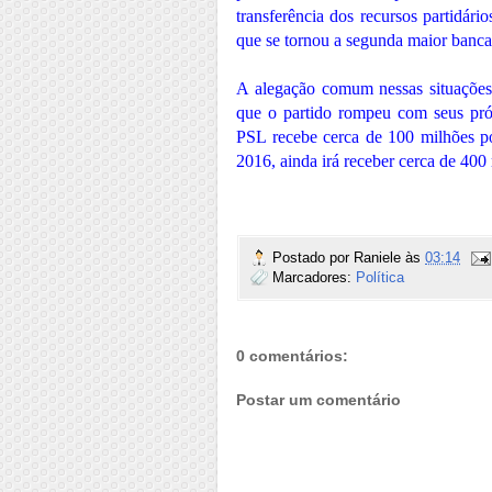
transferência dos recursos partidár
que se tornou a segunda maior banc
A alegação comum nessas situações
que o partido rompeu com seus pr
PSL recebe cerca de 100 milhões po
2016, ainda irá receber cerca de 400
Postado por
Raniele
às
03:14
Marcadores:
Política
0 comentários:
Postar um comentário