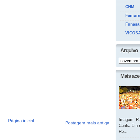
CNM
Femur
Funasa
VIÇOSA
Arquivo
Mais ac
Imagem: Ra
Página inicial
Postagem mais antiga
Cunha Em u
Ro...