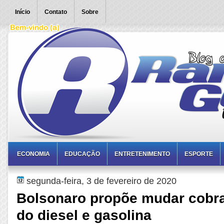
Início
Contato
Sobre
ECONOMIA
EDUCAÇÃO
ENTRETENIMENTO
ESPORTE
segunda-feira, 3 de fevereiro de 2020
Bolsonaro propõe mudar cobr
do diesel e gasolina