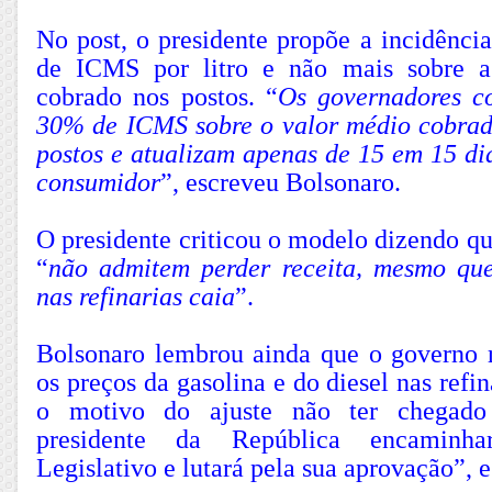
No post, o presidente propõe a incidênci
de ICMS por litro e não mais sobre 
cobrado nos postos. “
Os governadores c
30% de ICMS sobre o valor médio cobra
postos e atualizam apenas de 15 em 15 di
consumidor
”, escreveu Bolsonaro.
O presidente criticou o modelo dizendo q
“
não admitem perder receita, mesmo que
nas refinarias caia
”.
Bolsonaro lembrou ainda que o governo r
os preços da gasolina e do diesel nas refi
o motivo do ajuste não ter chegado
presidente da República encaminha
Legislativo e lutará pela sua aprovação”, 