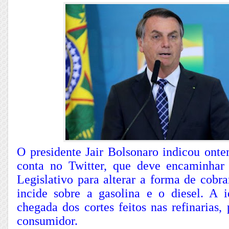
O presidente Jair Bolsonaro indicou ont
conta no Twitter, que deve encaminhar
Legislativo para alterar a forma de cob
incide sobre a gasolina e o diesel. A i
chegada dos cortes feitos nas refinarias, 
consumidor.