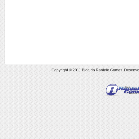
Copyright © 2011
Blog do Raniele Gomes
. Desenvo