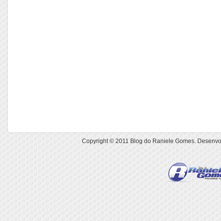
Copyright © 2011
Blog do Raniele Gomes
. Desenvo