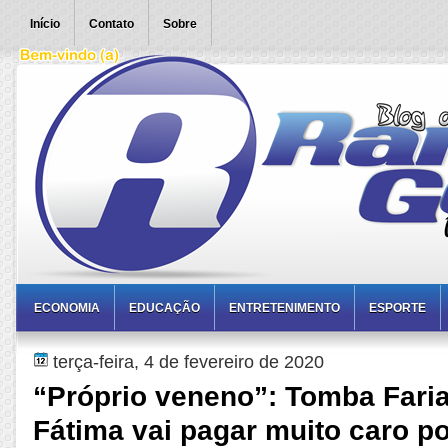
Início
Contato
Sobre
ECONOMIA
EDUCAÇÃO
ENTRETENIMENTO
ESPORTE
terça-feira, 4 de fevereiro de 2020
“Próprio veneno”: Tomba Faria
Fátima vai pagar muito caro p