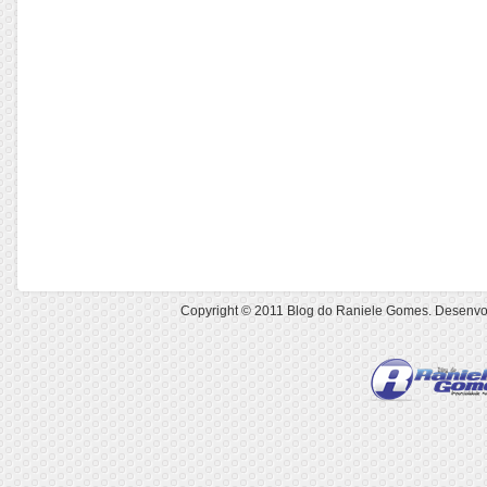
Copyright © 2011
Blog do Raniele Gomes
. Desenvo