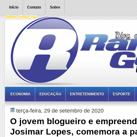
Início
Contato
Sobre
ECONOMIA
EDUCAÇÃO
ENTRETENIMENTO
ESPORTE
terça-feira, 29 de setembro de 2020
O jovem blogueiro e empreen
Josimar Lopes, comemora a 