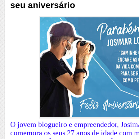
seu aniversário
O jovem blogueiro e empreendedor, Josim
comemora os seus 27 anos de idade com mu