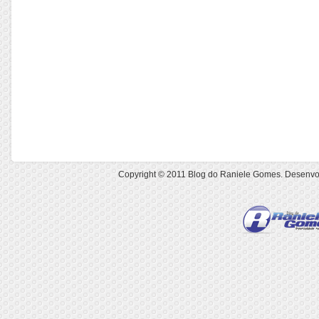
Copyright © 2011
Blog do Raniele Gomes
. Desenvo