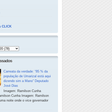
n
 CLICK
essados
Carreata da verdade: “85 % da
população de Umarizal está aqui
dizendo sim a Mano” Deputado
José Dias
Imagem: Ramilson Cunha
milson Cunha Imagem: Ramilson
ma noite onde o vice governador