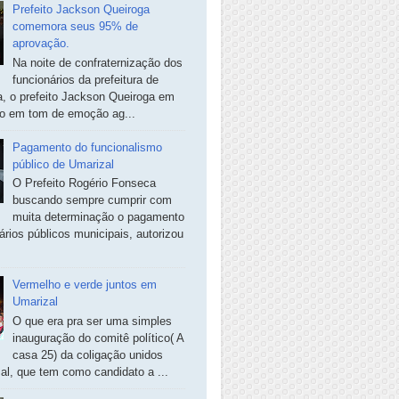
Prefeito Jackson Queiroga
comemora seus 95% de
aprovação.
Na noite de confraternização dos
funcionários da prefeitura de
, o prefeito Jackson Queiroga em
so em tom de emoção ag...
Pagamento do funcionalismo
público de Umarizal
O Prefeito Rogério Fonseca
buscando sempre cumprir com
muita determinação o pagamento
ários públicos municipais, autorizou
Vermelho e verde juntos em
Umarizal
O que era pra ser uma simples
inauguração do comitê político( A
casa 25) da coligação unidos
al, que tem como candidato a ...