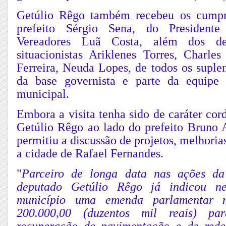
Getúlio Rêgo também recebeu os cumpr
prefeito Sérgio Sena, do Presiden
Vereadores Luã Costa, além dos de
situacionistas Ariklenes Torres, Charle
Ferreira, Neuda Lopes, de todos os suple
da base governista e parte da equipe 
municipal.
Embora a visita tenha sido de caráter cord
Getúlio Rêgo ao lado do prefeito Bruno
permitiu a discussão de projetos, melhoria
a cidade de Rafael Fernandes.
"
Parceiro de longa data nas ações da
deputado Getúlio Rêgo já indicou n
município uma emenda parlamentar 
200.000,00 (duzentos mil reais) pa