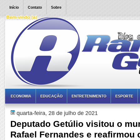
Início
Contato
Sobre
ECONOMIA
EDUCAÇÃO
ENTRETENIMENTO
ESPORTE
quarta-feira, 28 de julho de 2021
Deputado Getúlio visitou o mu
Rafael Fernandes e reafirmou 