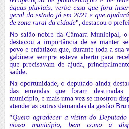
recuperação de pavimentação e de red
águas pluviais, verba essa que fora inse
geral do estado já em 2021 e que ajudar
de zona rural da cidade
", destacou o prefe
No salão nobre da Câmara Municipal, o
destacou a importância de se manter s
povo e enfatizou que, durante toda a sua v
gabinete sempre esteve aberto para rece
que precisavam de ajuda, principalment
saúde.
Na oportunidade, o deputado ainda desta
das emendas que foram destinadas 
município, e mais uma vez se mostrou disp
atender as outras demandas da gestão Bru
"
Quero agradecer a visita do Deputado
nosso município, bem como a dispo