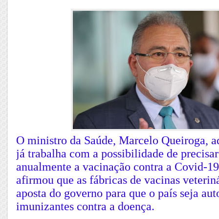
O ministro da Saúde, Marcelo Queiroga, a
já trabalha com a possibilidade de precisar
anualmente a vacinação contra a Covid-19
afirmou que as fábricas de vacinas veterin
aposta do governo para que o país seja aut
imunizantes contra a doença.