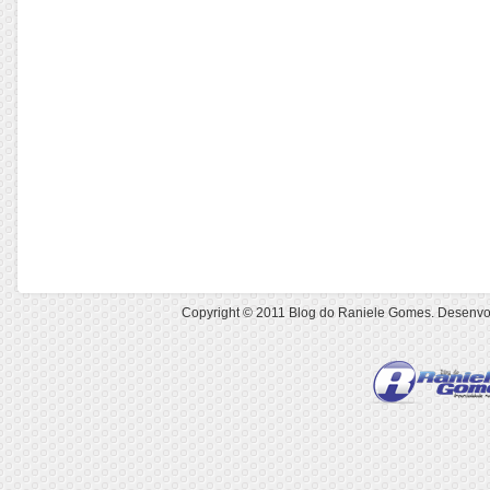
Copyright © 2011
Blog do Raniele Gomes
. Desenvo