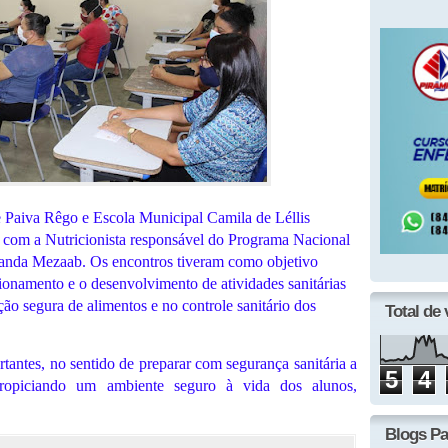
Paiva Rêgo e Escola Municipal Camila de Léllis
 com a Nutricionista responsável do Programa Nacional
anda Mezaab. Os encontros tiveram como objetivo
cionamento e o desenvolvimento de atividades sanitárias
ão segura de alimentos e no controle sanitário dos
Total de 
tantes, no sentido de preparar com segurança sanitária a
5
4
 propiciando um ambiente seguro à vida dos alunos,
Blogs Pa