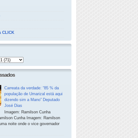
n
 CLICK
essados
Carreata da verdade: “85 % da
população de Umarizal está aqui
dizendo sim a Mano” Deputado
José Dias
Imagem: Ramilson Cunha
milson Cunha Imagem: Ramilson
ma noite onde o vice governador