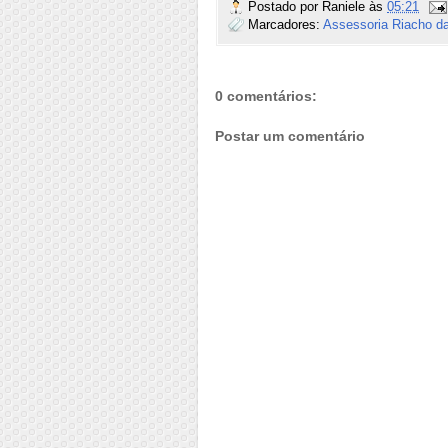
Postado por
Raniele
às
05:21
Marcadores:
Assessoria Riacho d
0 comentários:
Postar um comentário