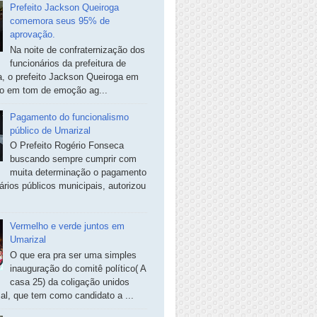
Prefeito Jackson Queiroga
comemora seus 95% de
aprovação.
Na noite de confraternização dos
funcionários da prefeitura de
, o prefeito Jackson Queiroga em
so em tom de emoção ag...
Pagamento do funcionalismo
público de Umarizal
O Prefeito Rogério Fonseca
buscando sempre cumprir com
muita determinação o pagamento
ários públicos municipais, autorizou
Vermelho e verde juntos em
Umarizal
O que era pra ser uma simples
inauguração do comitê político( A
casa 25) da coligação unidos
al, que tem como candidato a ...