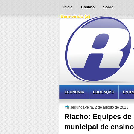
Início
Contato
Sobre
ECONOMIA
EDUCAÇÃO
ENTR
segunda-feira, 2 de agosto de 2021
Riacho: Equipes de 
municipal de ensino