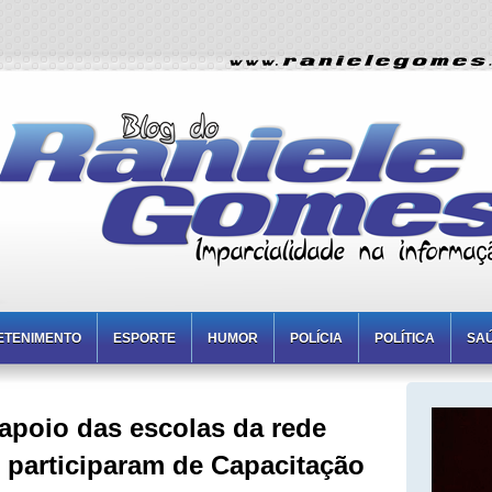
ETENIMENTO
ESPORTE
HUMOR
POLÍCIA
POLÍTICA
SA
apoio das escolas da rede
 participaram de Capacitação