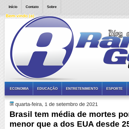
Início
Contato
Sobre
ECONOMIA
EDUCAÇÃO
ENTRETENIMENTO
ESPORTE
quarta-feira, 1 de setembro de 2021
Brasil tem média de mortes po
menor que a dos EUA desde 25