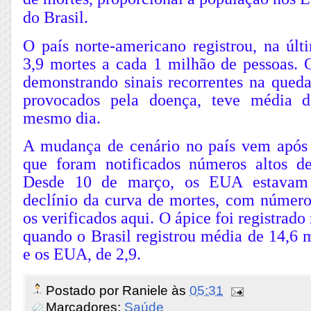
do Brasil.
O país norte-americano registrou, na últ
3,9 mortes a cada 1 milhão de pessoas. 
demonstrando sinais recorrentes na queda
provocados pela doença, teve média 
mesmo dia.
A mudança de cenário no país vem após
que foram notificados números altos d
Desde 10 de março, os EUA estavam
declínio da curva de mortes, com númer
os verificados aqui. O ápice foi registrado 
quando o Brasil registrou média de 14,6 
e os EUA, de 2,9.
Postado por
Raniele
às
05:31
Marcadores:
Saúde