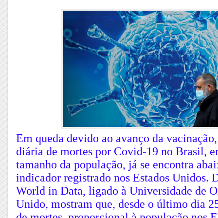
Em queda devido ao avanço da vacinação,
diária de mortes por Covid-19 no Brasil, 
tamanho da população, já se encontra ab
indicador registrado nos Estados Unidos. 
World in Data, ligado à Universidade de O
Unido, mostram que, desde o último dia 25
de mortes, proporcional à população nos E