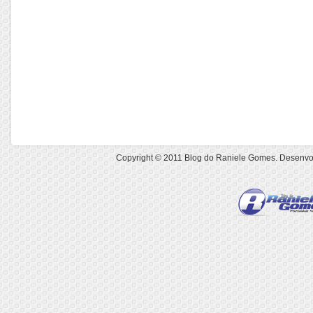
Copyright © 2011
Blog do Raniele Gomes
. Desenvo