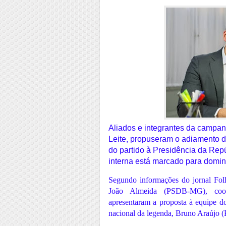
Aliados e integrantes da campa
Leite, propuseram o adiamento 
do partido à Presidência da Repú
interna está marcado para domin
Segundo informações do jornal Fo
João Almeida (PSDB-MG), coor
apresentaram a proposta à equipe d
nacional da legenda, Bruno Araújo (P