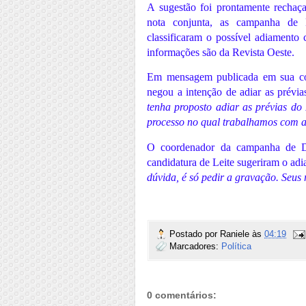
A sugestão foi prontamente rechaça
nota conjunta, as campanha de 
classificaram o possível adiamento 
informações são da Revista Oeste.
Em mensagem publicada em sua cont
negou a intenção de adiar as prévia
tenha proposto adiar as prévias d
processo no qual trabalhamos com ab
O coordenador da campanha de Dor
candidatura de Leite sugeriram o adi
dúvida, é só pedir a gravação. Seus
Postado por
Raniele
às
04:19
Marcadores:
Política
0 comentários: