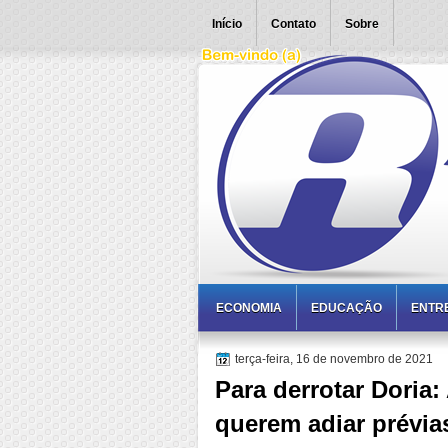
Início
Contato
Sobre
ECONOMIA
EDUCAÇÃO
ENTR
terça-feira, 16 de novembro de 2021
Para derrotar Doria:
querem adiar prévi