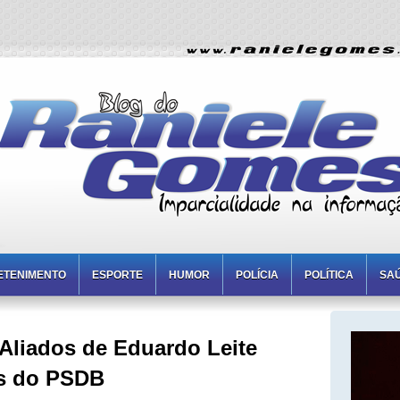
ETENIMENTO
ESPORTE
HUMOR
POLÍCIA
POLÍTICA
SA
 Aliados de Eduardo Leite
as do PSDB