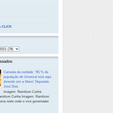
n
 CLICK
essados
Carreata da verdade: “85 % da
população de Umarizal está aqui
dizendo sim a Mano” Deputado
José Dias
Imagem: Ramilson Cunha
milson Cunha Imagem: Ramilson
ma noite onde o vice governador