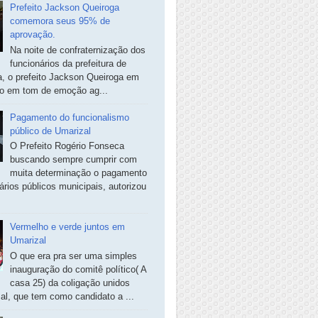
Prefeito Jackson Queiroga
comemora seus 95% de
aprovação.
Na noite de confraternização dos
funcionários da prefeitura de
, o prefeito Jackson Queiroga em
so em tom de emoção ag...
Pagamento do funcionalismo
público de Umarizal
O Prefeito Rogério Fonseca
buscando sempre cumprir com
muita determinação o pagamento
ários públicos municipais, autorizou
Vermelho e verde juntos em
Umarizal
O que era pra ser uma simples
inauguração do comitê político( A
casa 25) da coligação unidos
al, que tem como candidato a ...