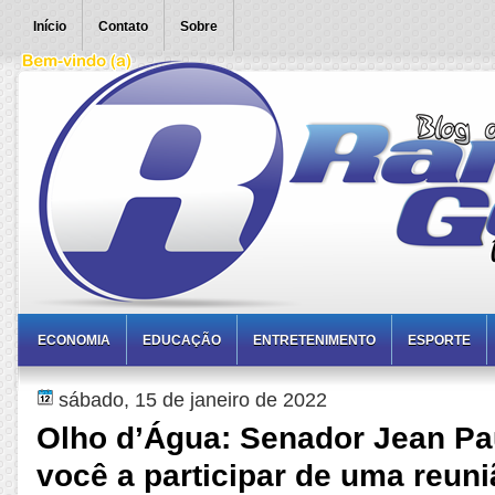
Início
Contato
Sobre
ECONOMIA
EDUCAÇÃO
ENTRETENIMENTO
ESPORTE
sábado, 15 de janeiro de 2022
Olho d’Água: Senador Jean Pa
você a participar de uma reun