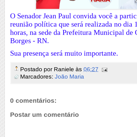
O Senador Jean Paul convida você a parti
reunião política que será realizada no dia 
horas, na sede da Prefeitura Municipal d
Borges - RN.
Sua presença será muito importante.
Postado por
Raniele
às
06:27
Marcadores:
João Maria
0 comentários:
Postar um comentário