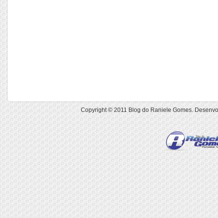
Copyright © 2011
Blog do Raniele Gomes
. Desenvo