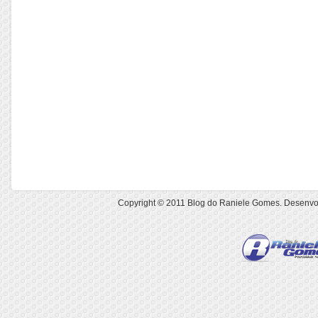
Copyright © 2011
Blog do Raniele Gomes
. Desenvo