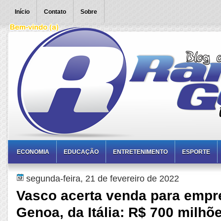
Início
Contato
Sobre
ECONOMIA
EDUCAÇÃO
ENTRETENIMENTO
ESPORTE
segunda-feira, 21 de fevereiro de 2022
Vasco acerta venda para empr
Genoa, da Itália: R$ 700 milhõ