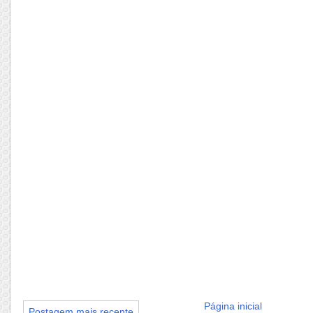
Página inicial
Postagem mais recente