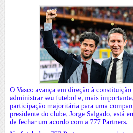
O Vasco avança em direção à constituição
administrar seu futebol e, mais important
participação majoritária para uma companh
presidente do clube, Jorge Salgado, está 
de fechar um acordo com a 777 Partners.