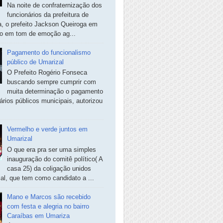
Na noite de confraternização dos
funcionários da prefeitura de
, o prefeito Jackson Queiroga em
so em tom de emoção ag...
Pagamento do funcionalismo
público de Umarizal
O Prefeito Rogério Fonseca
buscando sempre cumprir com
muita determinação o pagamento
ários públicos municipais, autorizou
Vermelho e verde juntos em
Umarizal
O que era pra ser uma simples
inauguração do comitê político( A
casa 25) da coligação unidos
al, que tem como candidato a ...
Mano e Marcos são recebido
com festa e alegria no bairro
Caraíbas em Umariza