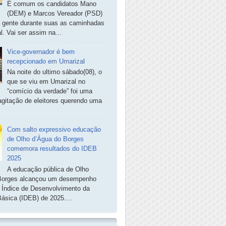
É comum os candidatos Mano
(DEM) e Marcos Vereador (PSD)
a gente durante suas as caminhadas
. Vai ser assim na...
Vice-governador é bem
recepcionado em Umarizal
Na noite do ultimo sábado(08), o
que se viu em Umarizal no
“comício da verdade” foi uma
agitação de eleitores querendo uma
Com salto expressivo educação
de Olho d’Água do Borges
comemora resultados do IDEB
2025
A educação pública de Olho
Borges alcançou um desempenho
o Índice de Desenvolvimento da
ásica (IDEB) de 2025....