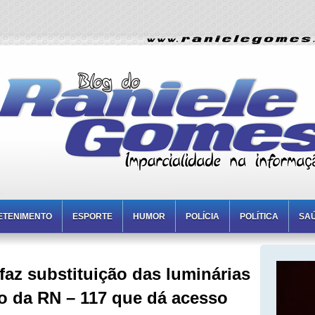
ETENIMENTO
ESPORTE
HUMOR
POLÍCIA
POLÍTICA
SA
 faz substituição das luminárias
o da RN – 117 que dá acesso