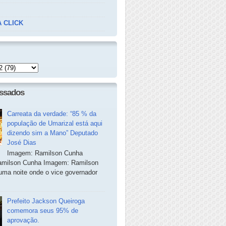
 CLICK
essados
Carreata da verdade: “85 % da
população de Umarizal está aqui
dizendo sim a Mano” Deputado
José Dias
Imagem: Ramilson Cunha
milson Cunha Imagem: Ramilson
ma noite onde o vice governador
Prefeito Jackson Queiroga
comemora seus 95% de
aprovação.