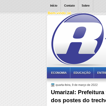
Início
Contato
Sobre
ECONOMIA
EDUCAÇÃO
ENTR
quarta-feira, 9 de março de 2022
Umarizal: Prefeitura
dos postes do trech