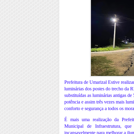
Prefeitura de Umarizal Estive realizan
luminárias dos postes do trecho da 
substituídas as luminárias antigas d
potência e assim três vezes mais lumi
conforto e segurança a todos os mora
É mais uma realização da Prefei
Municipal de Infraestrutura, qu
incansavelmente para melhorar a ilu