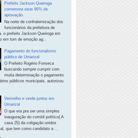
Prefeito Jackson Queiroga
comemora seus 95% de
aprovação.
Na noite de confraternização dos
funcionários da prefeitura de
, o prefeito Jackson Queiroga em
so em tom de emoção ag...
Pagamento do funcionalismo
público de Umarizal
O Prefeito Rogério Fonseca
buscando sempre cumprir com
muita determinação o pagamento
ários públicos municipais, autorizou
Vermelho e verde juntos em
Umarizal
O que era pra ser uma simples
inauguração do comitê político( A
casa 25) da coligação unidos
al, que tem como candidato a ...