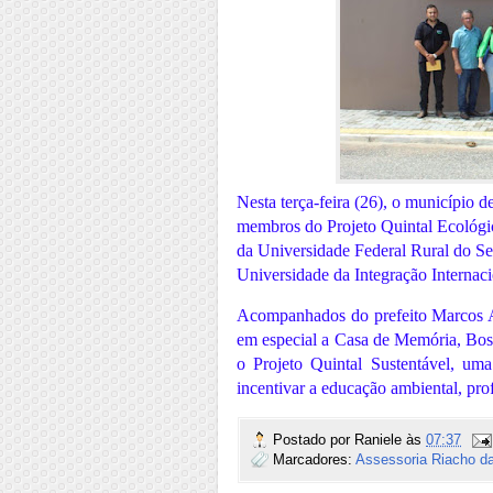
Nesta terça-feira (26), o município d
membros do Projeto Quintal Ecológi
da Universidade Federal Rural do 
Universidade da Integração Internac
Acompanhados do prefeito Marcos Aur
em especial a Casa de Memória, Bos
o Projeto Quintal Sustentável, uma
incentivar a educação ambiental, pro
Postado por
Raniele
às
07:37
Marcadores:
Assessoria Riacho d