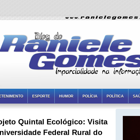
ETENIMENTO
ESPORTE
HUMOR
POLÍCIA
POLÍTICA
SA
jeto Quintal Ecológico: Visita
niversidade Federal Rural do