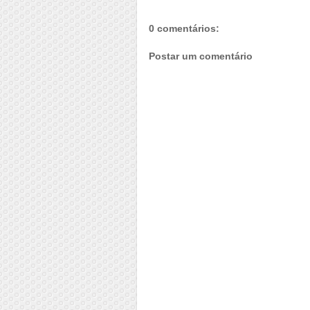
0 comentários:
Postar um comentário