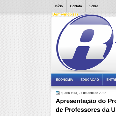
Início
Contato
Sobre
ECONOMIA
EDUCAÇÃO
ENTR
quarta-feira, 27 de abril de 2022
Apresentação do Pro
de Professores da U