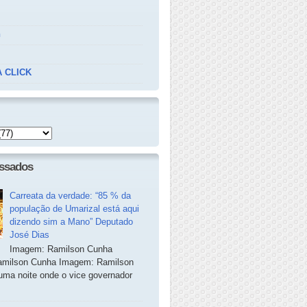
n
 CLICK
essados
Carreata da verdade: “85 % da
população de Umarizal está aqui
dizendo sim a Mano” Deputado
José Dias
Imagem: Ramilson Cunha
milson Cunha Imagem: Ramilson
ma noite onde o vice governador