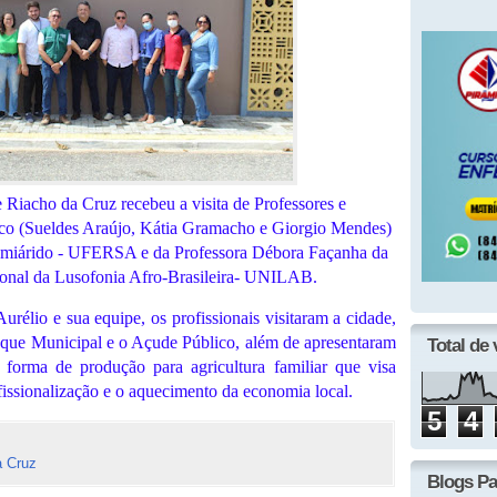
e Riacho da Cruz recebeu a visita de Professores e
co (Sueldes Araújo, Kátia Gramacho e Giorgio Mendes)
Semiárido - UFERSA e da Professora Débora Façanha da
ional da Lusofonia Afro-Brasileira- UNILAB.
élio e sua equipe, os profissionais visitaram a cidade,
que Municipal e o Açude Público, além de apresentaram
Total de 
 forma de produção para agricultura familiar que visa
fissionalização e o aquecimento da economia local.
5
4
a Cruz
Blogs Pa