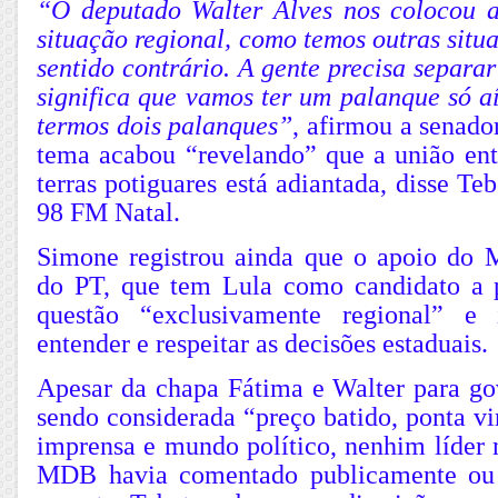
“O deputado Walter Alves nos colocou 
situação regional, como temos outras situ
sentido contrário. A gente precisa separar
significa que vamos ter um palanque só a
termos dois palanques”
, afirmou a senado
tema acabou “revelando” que a união e
terras potiguares está adiantada, disse Te
98 FM Natal.
Simone registrou ainda que o apoio do
do PT, que tem Lula como candidato a 
questão “exclusivamente regional” e
entender e respeitar as decisões estaduais.
Apesar da chapa Fátima e Walter para gov
sendo considerada “preço batido, ponta vi
imprensa e mundo político, nenhim líder 
MDB havia comentado publicamente ou 