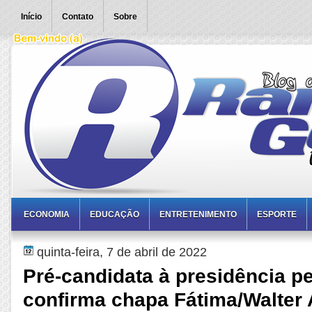
Início
Contato
Sobre
ECONOMIA
EDUCAÇÃO
ENTRETENIMENTO
ESPORTE
quinta-feira, 7 de abril de 2022
Pré-candidata à presidência p
confirma chapa Fátima/Walter 