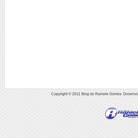
Copyright © 2011
Blog do Raniele Gomes
. Desenvo