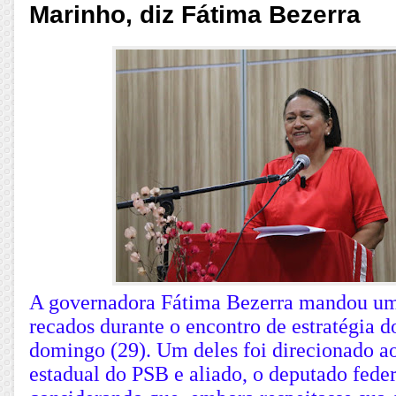
Marinho, diz Fátima Bezerra
A governadora Fátima Bezerra mandou um
recados durante o encontro de estratégia d
domingo (29). Um deles foi direcionado ao
estadual do PSB e aliado, o deputado fede