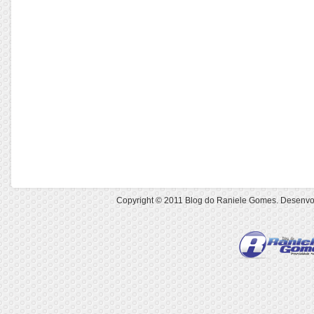
Copyright © 2011
Blog do Raniele Gomes
. Desenvo