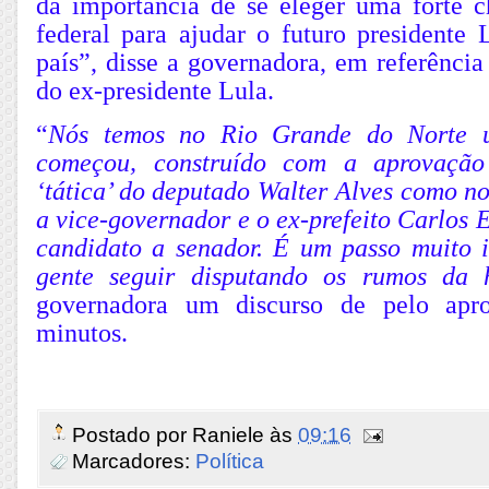
da importância de se eleger uma forte 
federal para ajudar o futuro presidente 
país”, disse a governadora, em referência
do ex-presidente Lula.
“
Nós temos no Rio Grande do Norte u
começou, construído com a aprovação
‘tática’ do deputado Walter Alves como n
a vice-governador e o ex-prefeito Carlos
candidato a senador. É um passo muito 
gente seguir disputando os rumos da h
governadora um discurso de pelo apr
minutos.
Postado por
Raniele
às
09:16
Marcadores:
Política