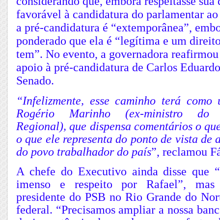
considerando que, embora respeitasse sua 
favorável à candidatura do parlamentar ao
a pré-candidatura é “extemporânea”, embo
ponderado que ela é “legítima e um direito
tem”. No evento, a governadora reafirmou 
apoio à pré-candidatura de Carlos Eduard
Senado.
“Infelizmente, esse caminho terá como 
Rogério Marinho (ex-ministro do D
Regional), que dispensa comentários o que
o que ele representa do ponto de vista de 
do povo trabalhador do país
”, reclamou F
A chefe do Executivo ainda disse que 
imenso e respeito por Rafael”, mas 
presidente do PSB no Rio Grande do No
federal. “Precisamos ampliar a nossa ban