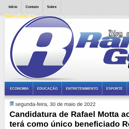
Início
Contato
Sobre
ECONOMIA
EDUCAÇÃO
ENTRETENIMENTO
ESPORTE
segunda-feira, 30 de maio de 2022
Candidatura de Rafael Motta 
terá como único beneficiado R