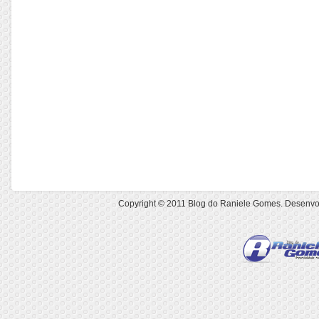
Copyright © 2011
Blog do Raniele Gomes
. Desenvo