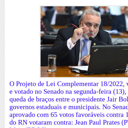
O Projeto de Lei Complementar 18/2022,
e votado no Senado na segunda-feira (13),
queda de braços entre o presidente Jair Bo
governos estaduais e municipais. No Senado
aprovado com 65 votos favoráveis contra 
do RN votaram contra: Jean Paul Prates (