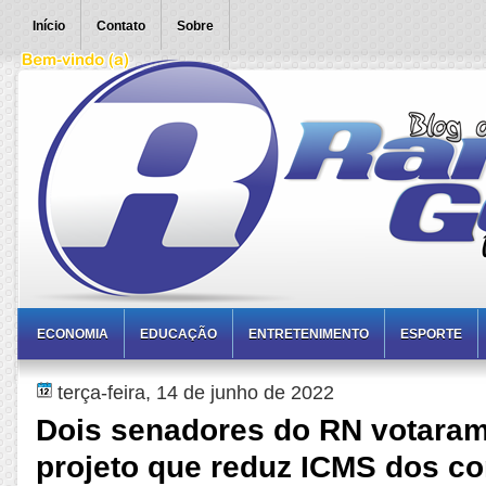
Início
Contato
Sobre
ECONOMIA
EDUCAÇÃO
ENTRETENIMENTO
ESPORTE
terça-feira, 14 de junho de 2022
Dois senadores do RN votaram
projeto que reduz ICMS dos c