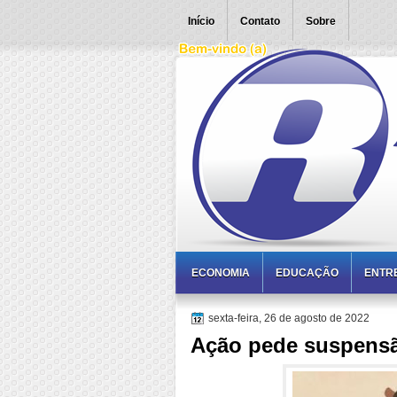
Início
Contato
Sobre
ECONOMIA
EDUCAÇÃO
ENTR
sexta-feira, 26 de agosto de 2022
Ação pede suspensão