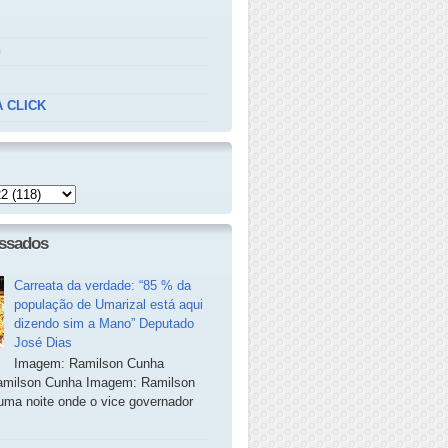
n
 CLICK
essados
Carreata da verdade: “85 % da
população de Umarizal está aqui
dizendo sim a Mano” Deputado
José Dias
Imagem: Ramilson Cunha
milson Cunha Imagem: Ramilson
ma noite onde o vice governador