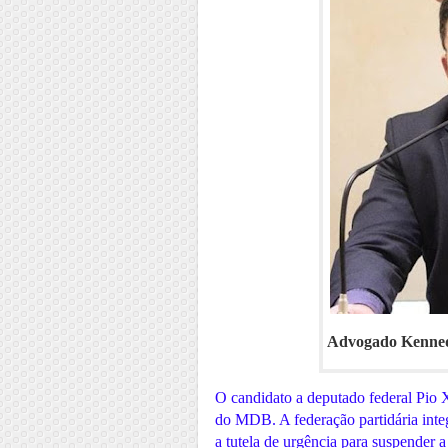
Advogado Kennedy
O candidato a deputado federal Pio X
do MDB. A federação partidária inte
a tutela de urgência para suspender a