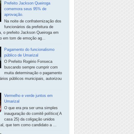
Prefeito Jackson Queiroga
comemora seus 95% de
aprovação.
Na noite de confraternização dos
funcionários da prefeitura de
, o prefeito Jackson Queiroga em
so em tom de emoção ag...
Pagamento do funcionalismo
público de Umarizal
O Prefeito Rogério Fonseca
buscando sempre cumprir com
muita determinação o pagamento
ários públicos municipais, autorizou
Vermelho e verde juntos em
Umarizal
O que era pra ser uma simples
inauguração do comitê político( A
casa 25) da coligação unidos
al, que tem como candidato a ...