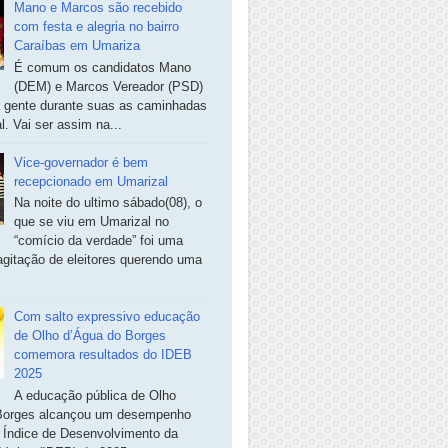
Mano e Marcos são recebido
com festa e alegria no bairro
Caraíbas em Umariza
É comum os candidatos Mano
(DEM) e Marcos Vereador (PSD)
a gente durante suas as caminhadas
. Vai ser assim na...
Vice-governador é bem
recepcionado em Umarizal
Na noite do ultimo sábado(08), o
que se viu em Umarizal no
“comício da verdade” foi uma
agitação de eleitores querendo uma
Com salto expressivo educação
de Olho d’Água do Borges
comemora resultados do IDEB
2025
A educação pública de Olho
Borges alcançou um desempenho
o Índice de Desenvolvimento da