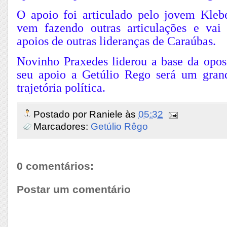
O apoio foi articulado pelo jovem Kleb
vem fazendo outras articulações e vai 
apoios de outras lideranças de Caraúbas.
Novinho Praxedes liderou a base da opo
seu apoio a Getúlio Rego será um gran
trajetória política.
Postado por
Raniele
às
05:32
Marcadores:
Getúlio Rêgo
0 comentários:
Postar um comentário