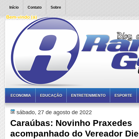
Início
Contato
Sobre
ECONOMIA
EDUCAÇÃO
ENTRETENIMENTO
ESPORTE
sábado, 27 de agosto de 2022
Caraúbas: Novinho Praxedes
acompanhado do Vereador Die