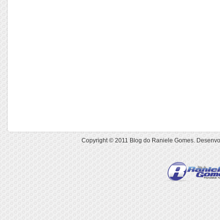
Copyright © 2011
Blog do Raniele Gomes
. Desenvo