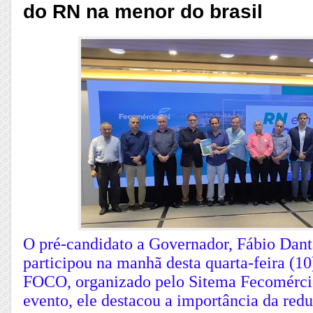
do RN na menor do brasil
O pré-candidato a Governador, Fábio Dant
participou na manhã desta quarta-feira (
FOCO, organizado pelo Sitema Fecomérci
evento, ele destacou a importância da red