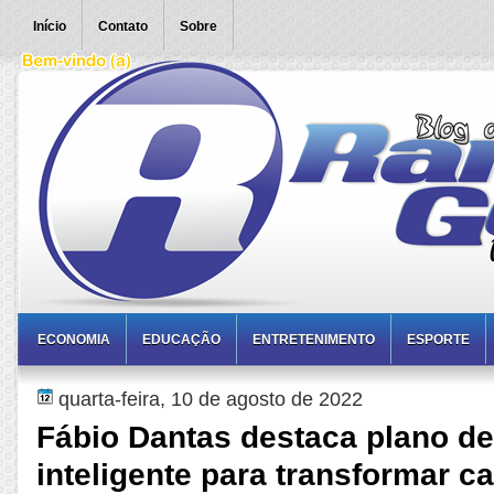
Início
Contato
Sobre
ECONOMIA
EDUCAÇÃO
ENTRETENIMENTO
ESPORTE
quarta-feira, 10 de agosto de 2022
Fábio Dantas destaca plano de
inteligente para transformar ca