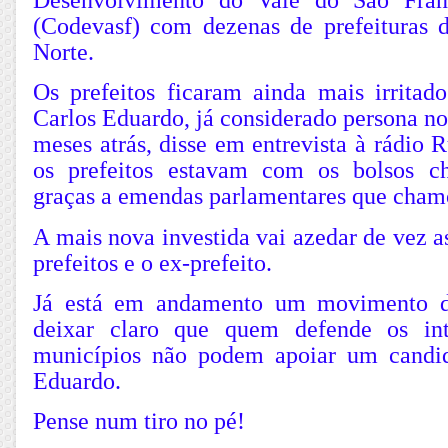
Desenvolvimento do Vale do Sâo Fran
(Codevasf) com dezenas de prefeituras
Norte.
Os prefeitos ficaram ainda mais irrita
Carlos Eduardo, já considerado persona no
meses atrás, disse em entrevista à rádio 
os prefeitos estavam com os bolsos ch
graças a emendas parlamentares que chamou
A mais nova investida vai azedar de vez as
prefeitos e o ex-prefeito.
Já está em andamento um movimento do
deixar claro que quem defende os int
municípios não podem apoiar um candi
Eduardo.
Pense num tiro no pé!