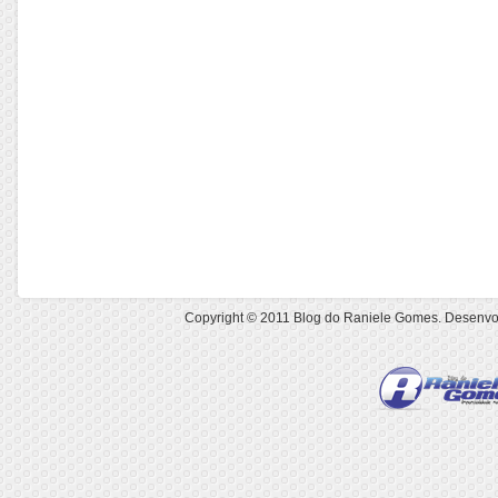
Copyright © 2011
Blog do Raniele Gomes
. Desenvo