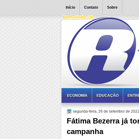
Início
Contato
Sobre
ECONOMIA
EDUCAÇÃO
ENTR
segunda-feira, 26 de setembro de 202
Fátima Bezerra já to
campanha