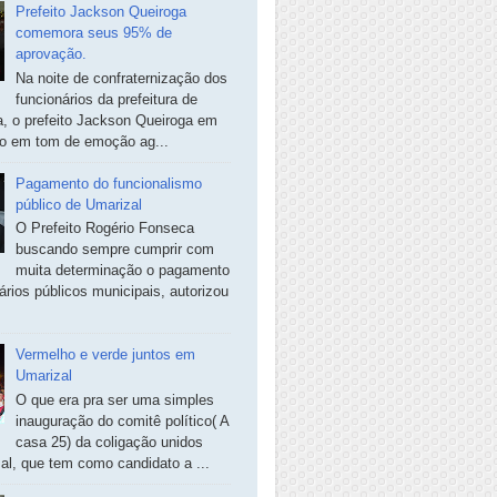
Prefeito Jackson Queiroga
comemora seus 95% de
aprovação.
Na noite de confraternização dos
funcionários da prefeitura de
, o prefeito Jackson Queiroga em
so em tom de emoção ag...
Pagamento do funcionalismo
público de Umarizal
O Prefeito Rogério Fonseca
buscando sempre cumprir com
muita determinação o pagamento
ários públicos municipais, autorizou
Vermelho e verde juntos em
Umarizal
O que era pra ser uma simples
inauguração do comitê político( A
casa 25) da coligação unidos
al, que tem como candidato a ...