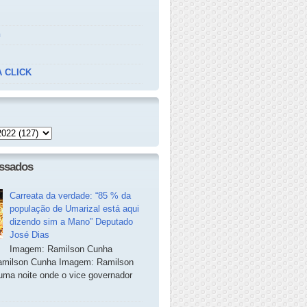
n
 CLICK
essados
Carreata da verdade: “85 % da
população de Umarizal está aqui
dizendo sim a Mano” Deputado
José Dias
Imagem: Ramilson Cunha
milson Cunha Imagem: Ramilson
ma noite onde o vice governador