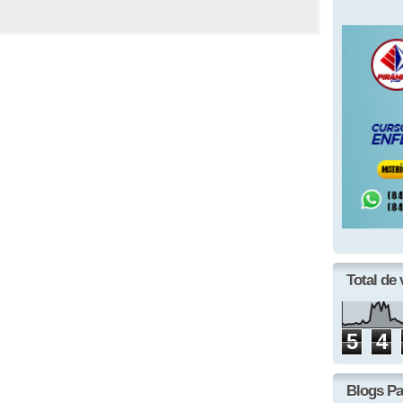
Total de 
5
4
Blogs Pa