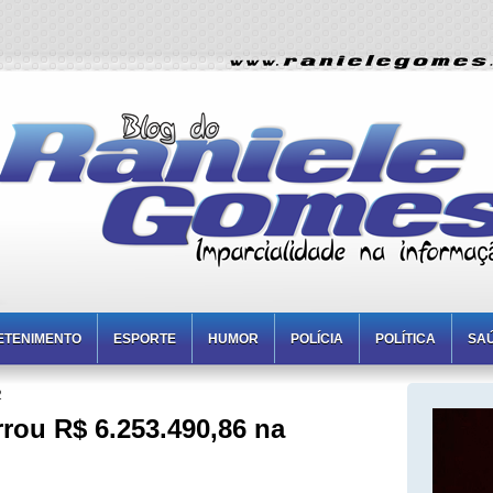
ETENIMENTO
ESPORTE
HUMOR
POLÍCIA
POLÍTICA
SA
2
rrou R$ 6.253.490,86 na