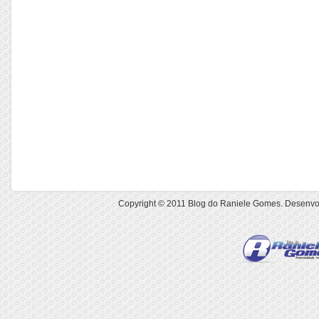
Copyright © 2011
Blog do Raniele Gomes
. Desenvo