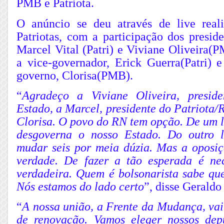
PMB e Patriota.
O anúncio se deu através de live real
Patriotas, com a participação dos preside
Marcel Vital (Patri) e Viviane Oliveira(
a vice-governador, Erick Guerra(Patri) e
governo, Clorisa(PMB).
“
Agradeço a Viviane Oliveira, presi
Estado, a Marcel, presidente do Patriota/
Clorisa. O povo do RN tem opção. De um 
desgoverna o nosso Estado. Do outro 
mudar seis por meia dúzia. Mas a oposi
verdade. De fazer a tão esperada é ne
verdadeira. Quem é bolsonarista sabe que
Nós estamos do lado certo
”, disse Geraldo
“
A nossa união, a Frente da Mudança, vai
de renovação. Vamos eleger nossos dep