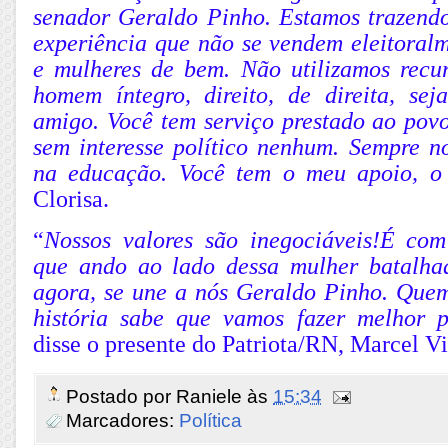
senador Geraldo Pinho. Estamos trazen
experiência que não se vendem eleitoral
e mulheres de bem. Não utilizamos recu
homem íntegro, direito, de direita, se
amigo. Você tem serviço prestado ao povo
sem interesse político nenhum. Sempre 
na educação. Você tem o meu apoio, o
Clorisa.
“
Nossos valores são inegociáveis!É com
que ando ao lado dessa mulher batalhad
agora, se une a nós Geraldo Pinho. Que
história sabe que vamos fazer melhor 
disse o presente do Patriota/RN, Marcel Vi
Postado por
Raniele
às
15:34
Marcadores:
Política