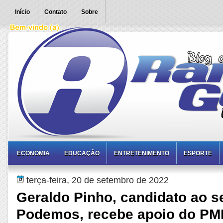
Início
Contato
Sobre
ECONOMIA
EDUCAÇÃO
ENTRETENIMENTO
ESPORTE
terça-feira, 20 de setembro de 2022
Geraldo Pinho, candidato ao s
Podemos, recebe apoio do PMB