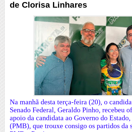
de Clorisa Linhares
Na manhã desta terça-feira (20), o candid
Senado Federal, Geraldo Pinho, recebeu o
apoio da candidata ao Governo do Estado,
(PMB), que trouxe consigo os partidos da 