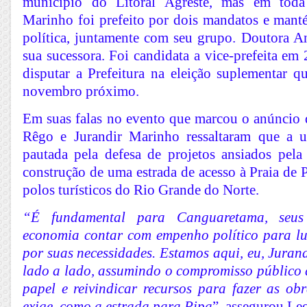
município do Litoral Agreste, mas em toda 
Marinho foi prefeito por dois mandatos e mant
política, juntamente com seu grupo. Doutora A
sua sucessora. Foi candidata a vice-prefeita em
disputar a Prefeitura na eleição suplementar q
novembro próximo.
Em suas falas no evento que marcou o anúncio 
Rêgo e Jurandir Marinho ressaltaram que a un
pautada pela defesa de projetos ansiados pel
construção de uma estrada de acesso à Praia de 
polos turísticos do Rio Grande do Norte.
“É fundamental para Canguaretama, seus
economia contar com empenho político para lu
por suas necessidades. Estamos aqui, eu, Jurand
lado a lado, assumindo o compromisso público 
papel e reivindicar recursos para fazer as ob
exige, como a estrada para Pipa
”, assegurou Le