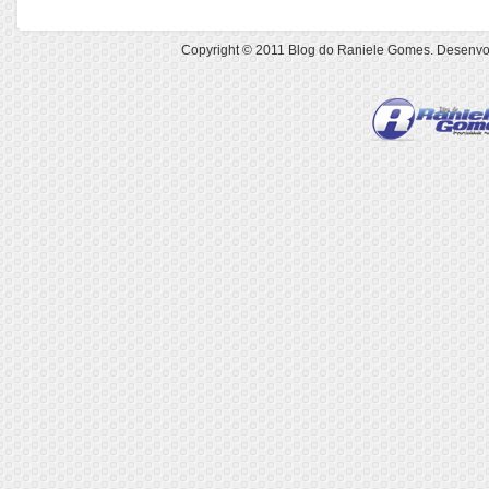
Copyright © 2011
Blog do Raniele Gomes
. Desenvo