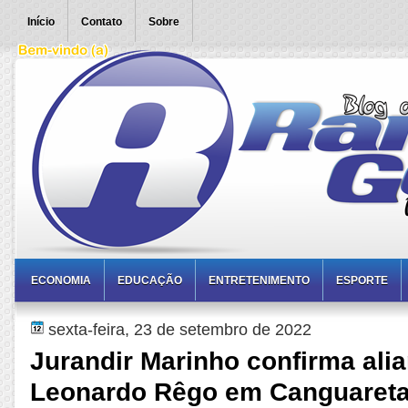
Início
Contato
Sobre
ECONOMIA
EDUCAÇÃO
ENTRETENIMENTO
ESPORTE
sexta-feira, 23 de setembro de 2022
Jurandir Marinho confirma ali
Leonardo Rêgo em Canguaret